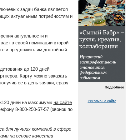
лючевых задач банка является
ющих актуальным потребностям и
зрения актуальности и
ывает в своей номинации второй
кте и предложить им достойный
дитования до 120 дней,
ртнеров. Карту можно заказать
олучив ее в день заявки, сразу
Подробнее
Реклама на сайте
 «120 дней на максимум»
на сайте
ефону 8-800-250-57-57 (звонок по
са для лучших компаний в сфере
ами на основе качества