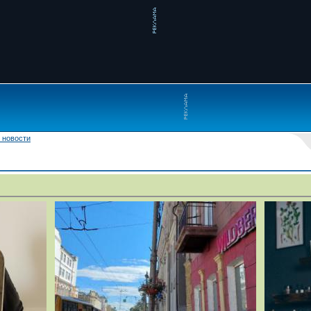
 новости