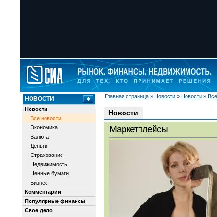
Главная страница
»
Новости
»
Новости
»
Все
НОВОСТИ
Новости
Новости
Все новости
Маркетплейсы
Экономика
Валюта
Деньги
Страхование
Недвижимость
Ценные бумаги
Бизнес
Комментарии
Популярные финансы
Свое дело