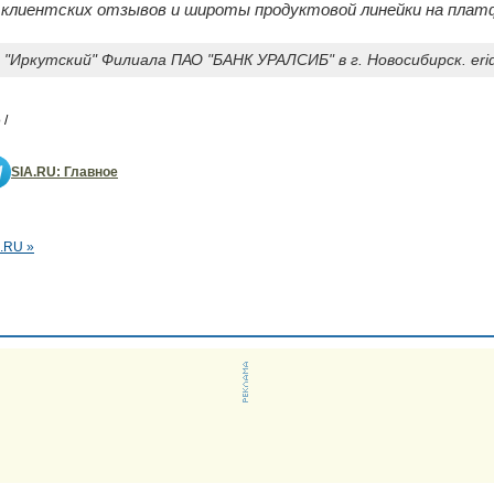
, клиентских отзывов и широты продуктовой линейки на плат
Иркутский" Филиала ПАО "БАНК УРАЛСИБ" в г. Новосибирск. erid
 /
SIA.RU: Главное
.RU »