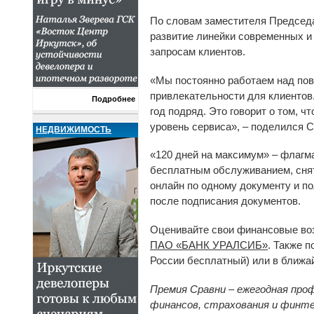
По словам заместителя Председа
развитие линейки современных 
запросам клиентов.
«Мы постоянно работаем над пов
привлекательности для клиентов.
Подробнее
год подряд. Это говорит о том, 
уровень сервиса», – поделился 
НЕДВИЖИМОСТЬ
«120 дней на максимум» – флагма
бесплатным обслуживанием, снят
онлайн по одному документу и по
после подписания документов.
Оценивайте свои финансовые воз
ПАО «БАНК УРАЛСИБ»
. Также 
России бесплатный) или в ближа
Премия Сравни – ежегодная про
финансов, страхования и финте