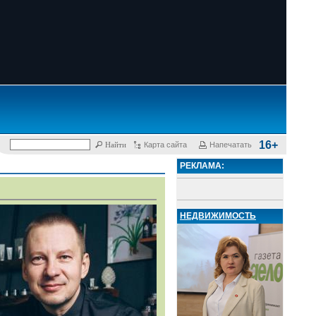
16+
Карта сайта
Напечатать
РЕКЛАМА:
НЕДВИЖИМОСТЬ