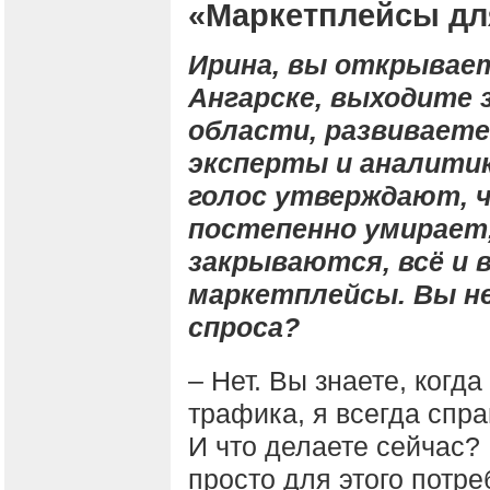
«Маркетплейсы дл
Ирина, вы открывает
Ангарске, выходите 
области, развивает
эксперты и аналитик
голос утверждают, 
постепенно умирает
закрываются, всё и 
маркетплейсы. Вы н
спроса?
– Нет. Вы знаете, когд
трафика, я всегда спра
И что делаете сейчас?
просто для этого потре