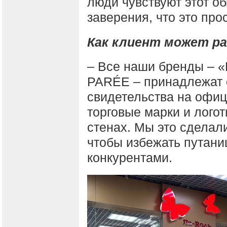
люди чувствуют этот о
заверения, что это про
Как клиент может ра
– Все наши бренды – «
PARÉE – принадлежат 
свидетельства на офи
торговые марки и лого
стенах. Мы это сделали
чтобы избежать путан
конкурентами.