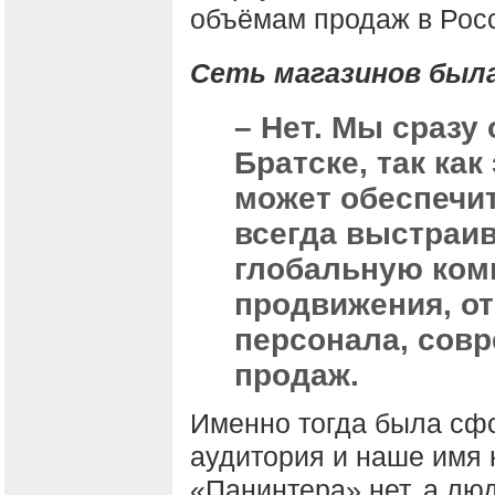
объёмам продаж в Рос
Сеть магазинов была
– Нет. Мы сразу
Братске, так ка
может обеспечит
всегда выстраив
глобальную ком
продвижения, от
персонала, сов
продаж.
Именно тогда была сф
аудитория и наше имя 
«Панинтера» нет, а люд