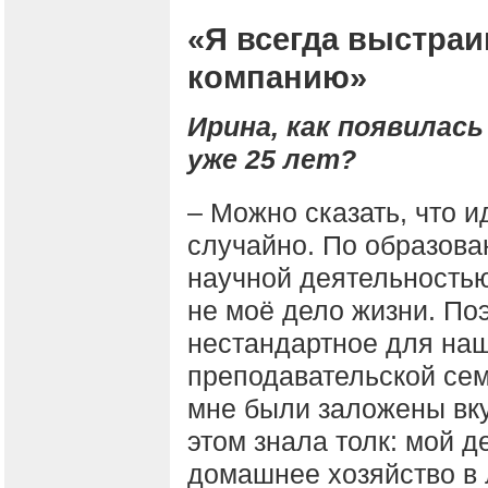
«Я всегда выстра
компанию»
Ирина, как появилась
уже 25 лет?
– Можно сказать, что 
случайно. По образова
научной деятельностью
не моё дело жизни. По
нестандартное для на
преподавательской сем
мне были заложены вку
этом знала толк: мой 
домашнее хозяйство в