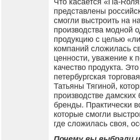
Что касается «Па-Rоля
представлены российс
смогли выстроить на н
производства модной 
продукцию с целью «ли
компаний сложилась св
ценности, уважение к 
качество продукта. Это
петербургская торгова
Татьяны Тягиной, кото
производстве дамских 
бренды. Практически в
которые смогли выстро
где сложилась своя, ос
Почему вы выбрали и