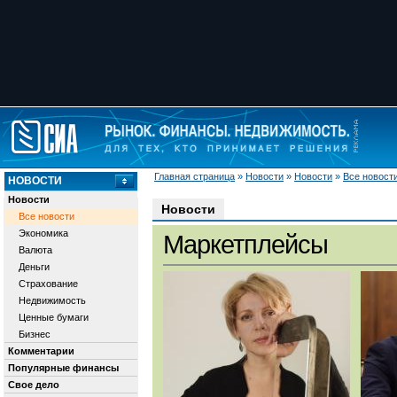
Главная страница
»
Новости
»
Новости
»
Все новост
НОВОСТИ
Новости
Новости
Все новости
Экономика
Маркетплейсы
Валюта
Деньги
Страхование
Недвижимость
Ценные бумаги
Бизнес
Комментарии
Популярные финансы
Свое дело