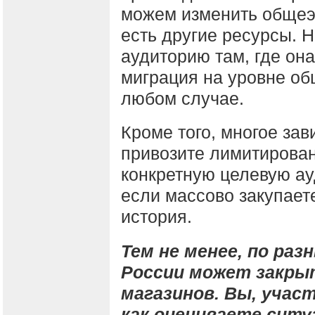
можем изменить общеэ
есть другие ресурсы. 
аудиторию там, где она
миграция на уровне об
любом случае.
Кроме того, многое зав
привозите лимитирован
конкретную целевую ау
если массово закупает
история.
Тем не менее, по раз
России может закры
магазинов. Вы, учас
как оцениваете сит