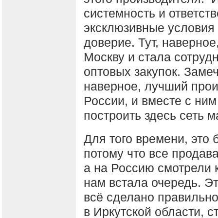
системность и ответст
эксклюзивные условия 
доверие. Тут, наверное
Москву и стала сотрудн
оптовых закупок. Замеч
наверное, лучший прои
России, и вместе с ним
построить здесь сеть 
Для того времени, это
потому что все продав
а на Россию смотрели к
нам встала очередь. Э
всё сделано правильно
в Иркутской области, с