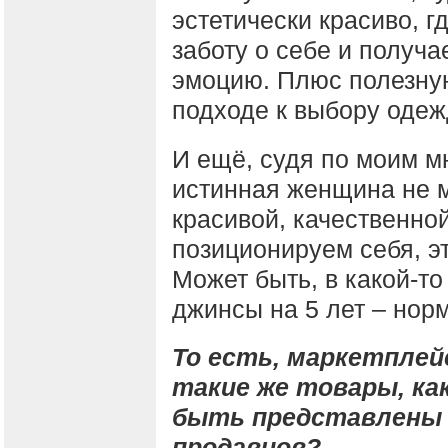
эстетически красиво, 
заботу о себе и получа
эмоцию. Плюс полезну
подходе к выбору одеж
И ещё, судя по моим 
истинная женщина не м
красивой, качественно
позиционируем себя, э
Может быть, в какой-то
джинсы на 5 лет – нор
То есть, маркетплей
такие же товары, как
быть представлены н
продавцов?