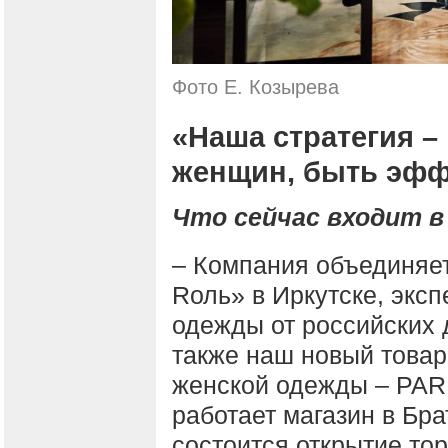
Фото Е. Козырева
«Наша стратегия –
женщин, быть эфф
Что сейчас входит в
– Компания объединяе
Rоль» в Иркутске, экс
одежды от российских 
также наш новый товар
женской одежды – PAR
работает магазин в Бр
состоится открытие то