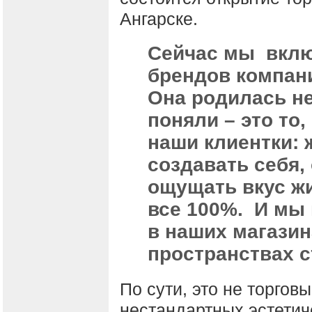
Ангарске.
Сейчас мы вклю
брендов компан
Она родилась н
поняли – это то,
наши клиентки: 
создавать себя,
ощущать вкус жи
все 100%. И мы 
в наших магазин
пространствах с
По сути, это не торго
нестандартных эстетич