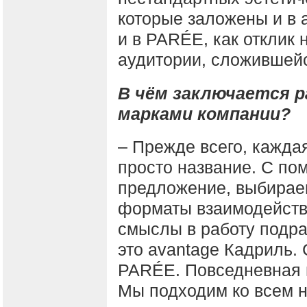
которые заложены и в 
и в PARÉE, как отклик
аудитории, сложившейс
В чём заключается 
марками компании?
– Прежде всего, кажда
просто название. С п
предложение, выбирае
форматы взаимодейств
смыслы в работу подра
это avantage Кадриль.
PARÉE. Повседневная 
Мы подходим ко всем н