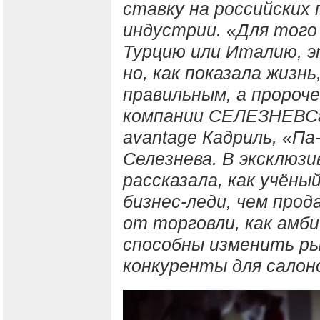
ставку на российских
индустрии. «Для того 
Турцию или Италию, э
но, как показала жизнь
правильным, а пророче
компании СЕЛЕЗНЕВСг
avantage Кадриль, «П
Селезнева. В эксклюз
рассказала, как учён
бизнес-леди, чем про
от торговли, как амби
способны изменить ры
конкуренты для салон