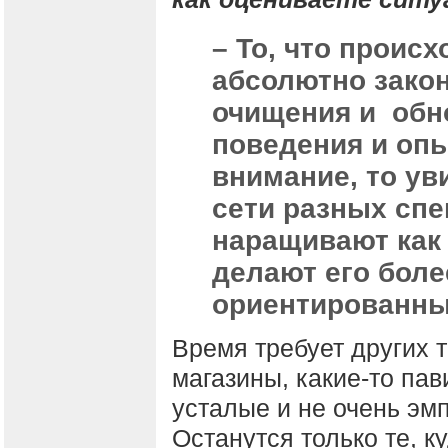
– То, что происх
абсолютно зако
очищения и обн
поведения и опы
внимание, то ув
сети разных сп
наращивают как
делают его бол
ориентированны
Время требует других 
магазины, какие-то пав
усталые и не очень эм
Останутся только те, к