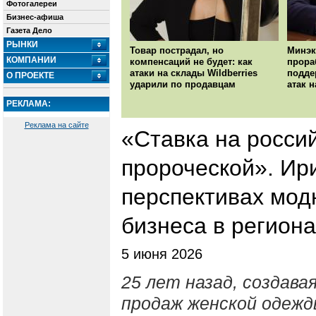
Фотогалереи
Бизнес-афиша
Газета Дело
РЫНКИ
Товар пострадал, но
Минэк
КОМПАНИИ
компенсаций не будет: как
прора
атаки на склады Wildberries
подде
О ПРОЕКТЕ
ударили по продавцам
атак н
РЕКЛАМА:
Реклама на сайте
«Ставка на росси
пророческой». Ир
перспективах мод
бизнеса в региона
5 июня 2026
25 лет назад, создава
продаж женской одежд