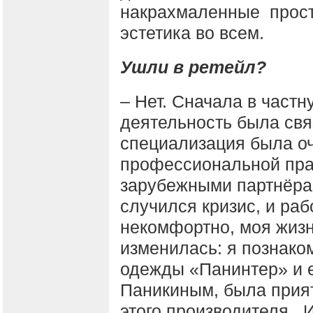
накрахмаленные прост
эстетика во всем.
Ушли в ретейл?
– Нет. Сначала в частн
деятельность была свя
специализация была оч
профессиональной прак
зарубежными партнёрам
случился кризис, и раб
некомфортно, моя жизн
изменилась: я познако
одежды «Панинтер» и 
Паникиным, была прият
этого производителя. 