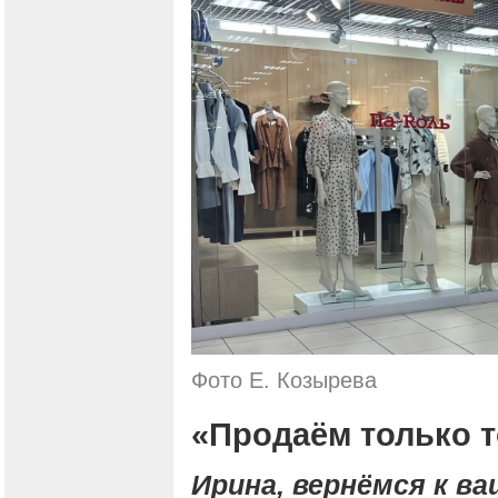
Фото Е. Козырева
«Продаём только т
Ирина, вернёмся к ва