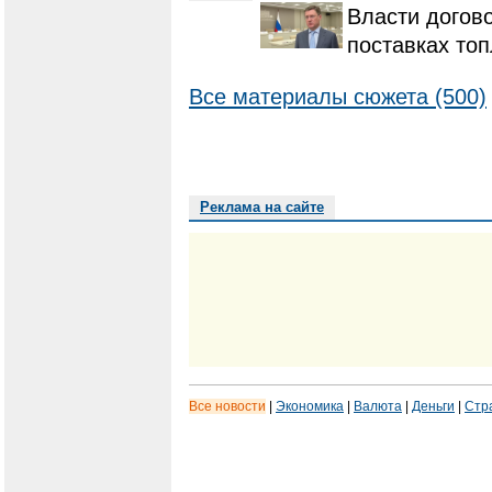
Власти догов
поставках то
Все материалы сюжета (500)
Реклама на сайте
Все новости
|
Экономика
|
Валюта
|
Деньги
|
Стр