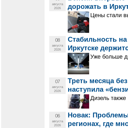
августа
дорожать в Иркут
2026
Цены стали в
Стабильность на
08
августа
Иркутске держит
2026
Уже больше д
Треть месяца бе
07
августа
наступила «бенз
2026
Дизель также 
Новак: Проблемы
06
августа
регионах, где мн
2026