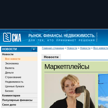
Главная страница
»
Новости
»
Новости
»
Все новост
НОВОСТИ
Новости
Новости
Все новости
Экономика
Маркетплейсы
Валюта
Деньги
Страхование
Недвижимость
Ценные бумаги
Бизнес
Комментарии
Популярные финансы
Свое дело