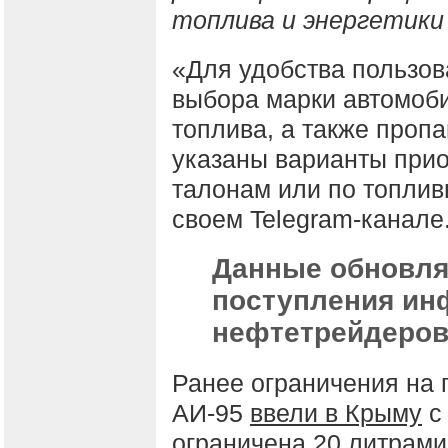
топлива и энергетики
«Для удобства пользов
выбора марки автомоби
топлива, а также проп
указаны варианты прио
талонам или по топлив
своем Telegram-канале
Данные обновля
поступления ин
нефтетрейдеров
Ранее ограничения на 
АИ-95
ввели в Крыму
с
ограничена 20 литрами 