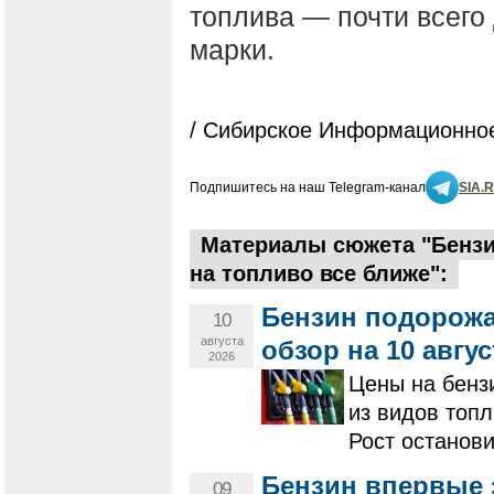
топлива — почти всего
марки.
/ Сибирское Информационное
Подпишитесь на наш Telegram-канал
SIA.
Материалы сюжета "Бензи
на топливо все ближе":
Бензин подорожа
10
августа
обзор на 10 авгус
2026
​​​​​​​Цены на
из видов топ
Рост останови
Бензин впервые 
09