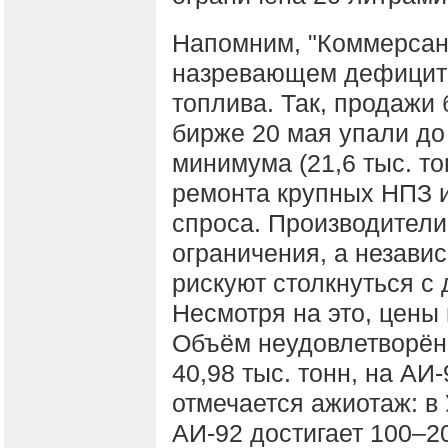
Напомним, "Коммерса
назревающем дефицит
топлива. Так, продажи 
бирже 20 мая упали до
минимума (21,6 тыс. то
ремонта крупных НПЗ и
спроса. Производители
ограничения, а незав
рискуют столкнуться с
Несмотря на это, цены
Объём неудовлетворённ
40,98 тыс. тонн, на АИ
отмечается ажиотаж: в
АИ-92 достигает 100–20