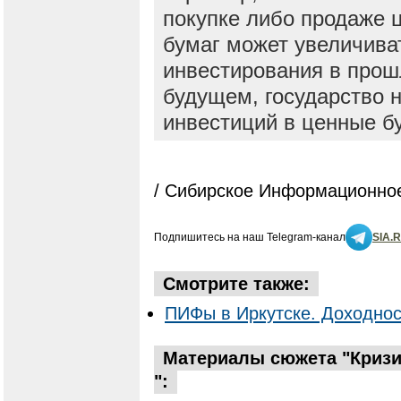
покупке либо продаже 
бумаг может увеличива
инвестирования в прош
будущем, государство н
инвестиций в ценные б
/ Сибирское Информационное
Подпишитесь на наш Telegram-канал
SIA.
Смотрите также:
ПИФы в Иркутске. Доходнос
Материалы сюжета "Кризис
":