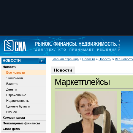
Главная страница
»
Новости
»
Новости
»
Все новост
НОВОСТИ
Новости
Новости
Все новости
Экономика
Маркетплейсы
Валюта
Деньги
Страхование
Недвижимость
Ценные бумаги
Бизнес
Комментарии
Популярные финансы
Свое дело