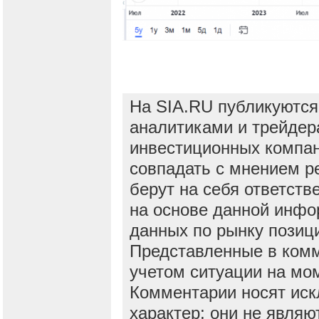
На SIA.RU публикуются
аналитиками и трейдер
инвестиционных компан
совпадать с мнением р
берут на себя ответств
на основе данной инфо
данных по рынку позиц
Представленные в ком
учетом ситуации на мо
Комментарии носят ис
характер; они не явля