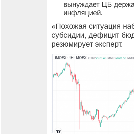
вынуждает ЦБ держа
инфляцией.
«Похожая ситуация наб
субсидии, дефицит бю
резюмирует эксперт.