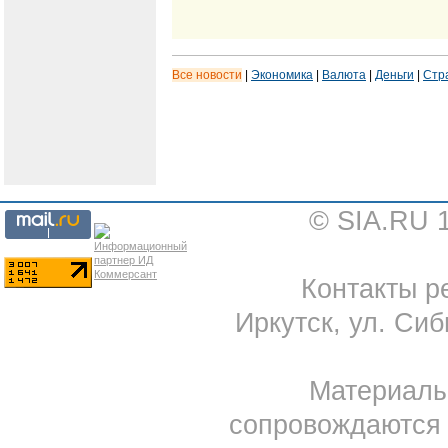
Все новости
|
Экономика
|
Валюта
|
Деньги
|
Стр
© SIA.RU 
Контакты ре
Иркутск, ул. Сиб
Материал
сопровождаются 