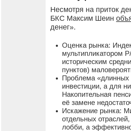
Несмотря на приток ден
БКС Максим Шеин
объ
денег».
Оценка рынка: Индек
мультипликатором P/
историческим средни
пунктов) маловероят
Проблема «длинных 
инвестиции, а для н
Накопительная пенси
её замене недостато
Искажение рынка: М
отдельных отраслей, 
лобби, а эффективно