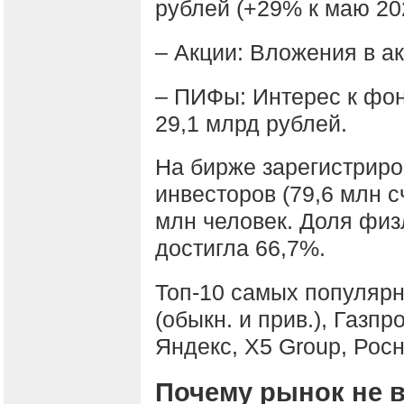
рублей (+29% к маю 20
– Акции: Вложения в а
– ПИФы: Интерес к фон
29,1 млрд рублей.
На бирже зарегистриро
инвесторов (79,6 млн с
млн человек. Доля физ
достигла 66,7%.
Топ-10 самых популярн
(обыкн. и прив.), Газп
Яндекс, X5 Group, Рос
Почему рынок не в