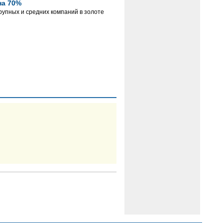
на 70%
рупных и средних компаний в золоте