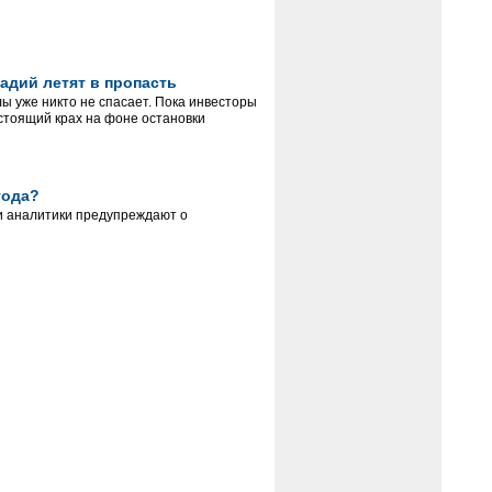
ладий летят в пропасть
ы уже никто не спасает. Пока инвесторы
стоящий крах на фоне остановки
года?
и аналитики предупреждают о