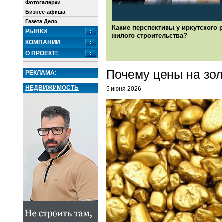
Фотогалереи
Бизнес-афиша
Газета Дело
Какие перспективы у иркутского 
РЫНКИ
жилого строительства?
КОМПАНИИ
О ПРОЕКТЕ
Почему цены на зол
РЕКЛАМА:
НЕДВИЖИМОСТЬ
5 июня 2026