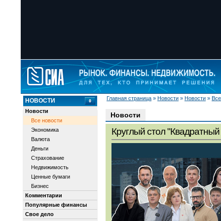
Главная страница
»
Новости
»
Новости
»
Все
НОВОСТИ
Новости
Новости
Все новости
Круглый стол "Квадратный 
Экономика
Валюта
Деньги
Страхование
Недвижимость
Ценные бумаги
Бизнес
Комментарии
Популярные финансы
Свое дело