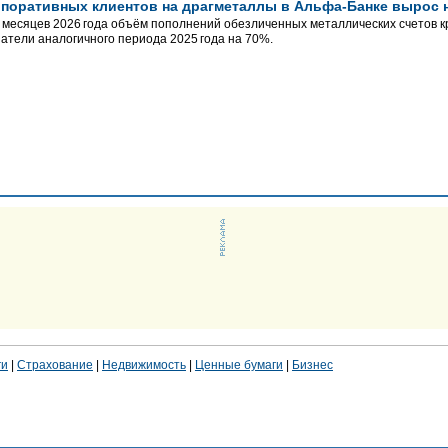
рпоративных клиентов на драгметаллы в Альфа-Банке вырос 
 месяцев 2026 года объём пополнений обезличенных металлических счетов к
атели аналогичного периода 2025 года на 70%.
ги
|
Страхование
|
Недвижимость
|
Ценные бумаги
|
Бизнес