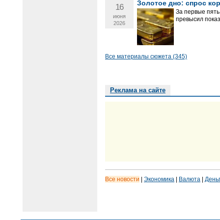
Золотое дно: спрос ко
16
За первые пять
июня
превысил показ
2026
Все материалы сюжета (345)
Реклама на сайте
Все новости
|
Экономика
|
Валюта
|
День