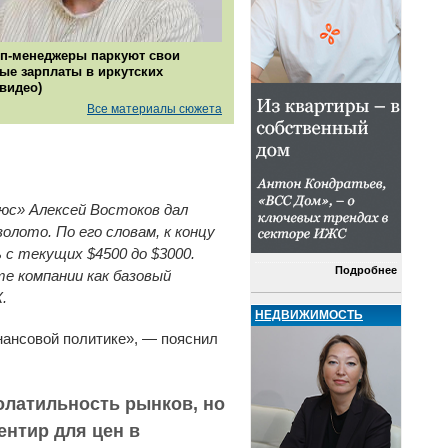
п-менеджеры паркуют свои
ые зарплаты в иркутских
(видео)
Все материалы сюжета
юс» Алексей Востоков дал
олото. По его словам, к концу
с текущих $4500 до $3000.
Подробнее
е компании как базовый
.
НЕДВИЖИМОСТЬ
нансовой политике», — пояснил
олатильность рынков, но
нтир для цен в