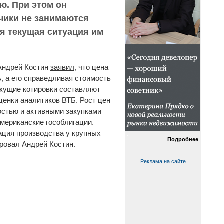
ю. При этом он
чики не занимаются
я текущая ситуация им
 Андрей Костин
заявил
, что цена
, а его справедливая стоимость
екущие котировки составляют
оценки аналитиков ВТБ. Рост цен
остью и активными закупками
американские гособлигации.
рация производства у крупных
Подробнее
ровал Андрей Костин.
Реклама на сайте