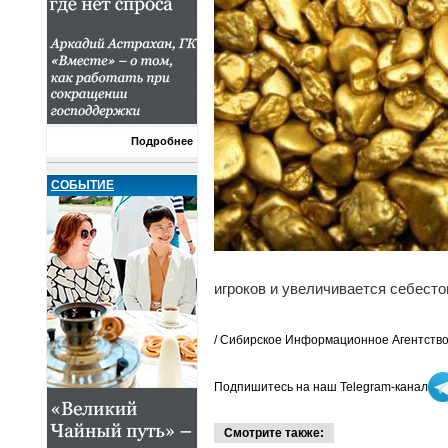
Подробнее
СОБЫТИЕ
игроков и увеличивается себест
/ Сибирское Информационное Агентство
Подпишитесь на наш Telegram-канал
Смотрите также: