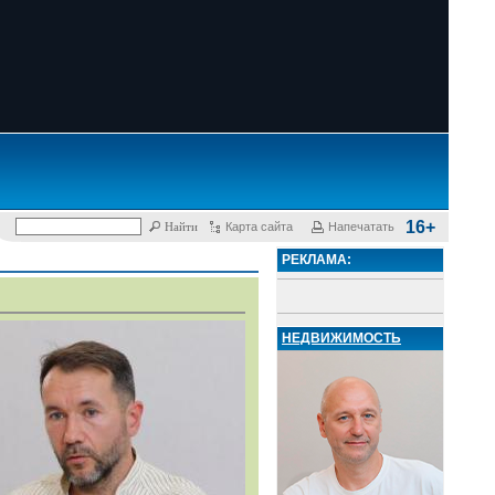
16+
Карта сайта
Напечатать
РЕКЛАМА:
НЕДВИЖИМОСТЬ