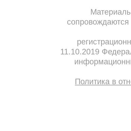
Материал
сопровождаются 
регистрацион
11.10.2019 Федера
информационны
Политика в от