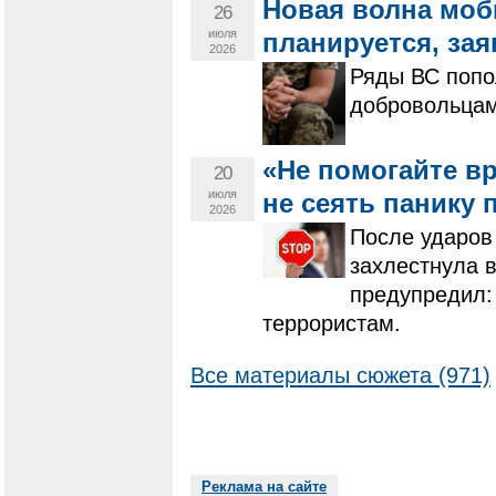
Новая волна моб
26
июля
планируется, зая
2026
Ряды ВС попо
добровольцам
«Не помогайте вр
20
июля
не сеять панику 
2026
После ударов 
захлестнула в
предупредил:
террористам.
Все материалы сюжета (971)
Реклама на сайте