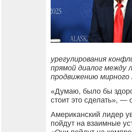
урегулирования конфли
прямой диалог между 
продвижению мирного 
«Думаю, было бы здоро
стоит это сделать», — 
Американский лидер ув
пойдут на взаимные ус
«Они пойдут на компро