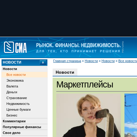
Главная страница
»
Новости
»
Новости
»
Все новост
НОВОСТИ
Новости
Новости
Все новости
Экономика
Маркетплейсы
Валюта
Деньги
Страхование
Недвижимость
Ценные бумаги
Бизнес
Комментарии
Популярные финансы
Свое дело