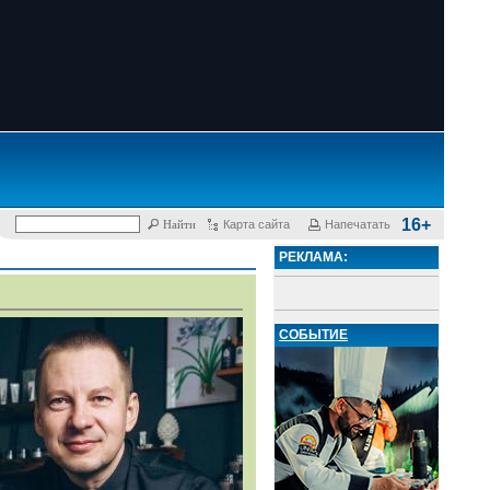
16+
Карта сайта
Напечатать
РЕКЛАМА:
СОБЫТИЕ