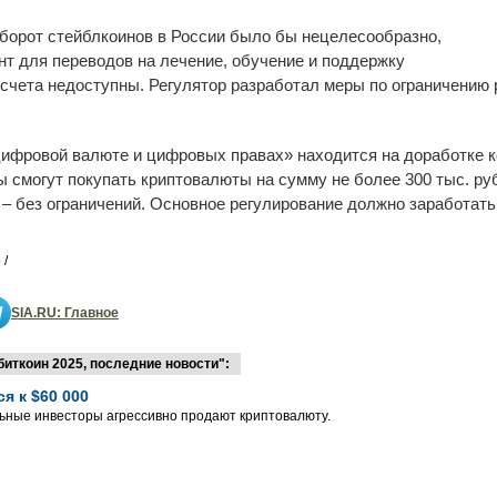
борот стейблкоинов в России было бы нецелесообразно,
нт для переводов на лечение, обучение и поддержку
 счета недоступны. Регулятор разработал меры по ограничению 
ифровой валюте и цифровых правах» находится на доработке к
смогут покупать криптовалюты на сумму не более 300 тыс. рубл
 без ограничений. Основное регулирование должно заработать 
 /
SIA.RU: Главное
иткоин 2025, последние новости":
я к $60 000
ьные инвесторы агрессивно продают криптовалюту.