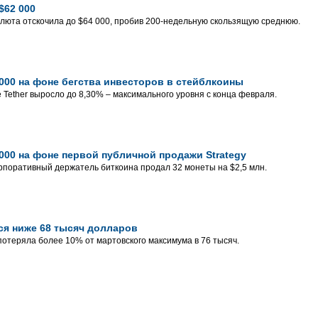
$62 000
люта отскочила до $64 000, пробив 200-недельную скользящую среднюю.
 000 на фоне бегства инвесторов в стейблкоины
Tether выросло до 8,30% – максимального уровня с конца февраля.
 000 на фоне первой публичной продажи Strategy
поративный держатель биткоина продал 32 монеты на $2,5 млн.
ся ниже 68 тысяч долларов
отеряла более 10% от мартовского максимума в 76 тысяч.