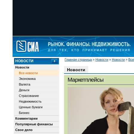
Главная страница
»
Новости
»
Новости
»
Все
НОВОСТИ
Новости
Новости
Все новости
Маркетплейсы
Экономика
Валюта
Деньги
Страхование
Недвижимость
Ценные бумаги
Бизнес
Комментарии
Популярные финансы
Свое дело