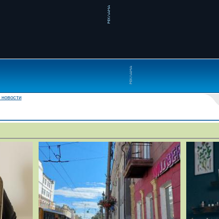
 новости