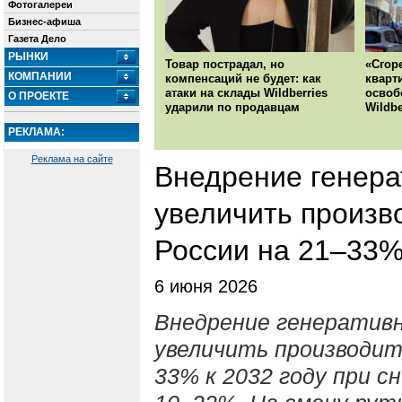
Фотогалереи
Бизнес-афиша
Газета Дело
РЫНКИ
Товар пострадал, но
«Сгор
КОМПАНИИ
компенсаций не будет: как
кварт
атаки на склады Wildberries
освоб
О ПРОЕКТЕ
ударили по продавцам
Wildbe
РЕКЛАМА:
Реклама на сайте
Внедрение генера
увеличить произв
России на 21–33% 
6 июня 2026
Внедрение генератив
увеличить производит
33% к 2032 году при с