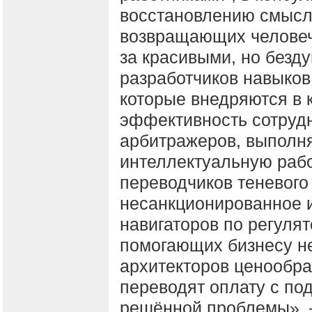
восстановлению смысл
возвращающих человеч
за красивыми, но без
разработчиков навыков
которые внедряются в
эффективность сотрудн
арбитражеров, выполн
интеллектуальную рабо
переводчиков теневого
несанкционированное и
навигаторов по регуля
помогающих бизнесу не 
архитекторов ценообраз
переводят оплату с по
решённой проблемы», 