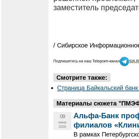
заместитель председат
/ Сибирское Информационное
Подпишитесь на наш Telegram-канал
SIA.
Смотрите также:
Страница Байкальский банк
Материалы сюжета "ПМЭФ 
Альфа-Банк про
09
июня
филиалов «Клини
2026
В рамках Петербургск