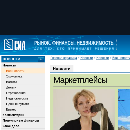
Главная страница
»
Новости
»
Новости
»
Все новост
НОВОСТИ
Новости
Новости
Все новости
Экономика
Маркетплейсы
Валюта
Деньги
Страхование
Недвижимость
Ценные бумаги
Бизнес
Комментарии
Популярные финансы
Свое дело