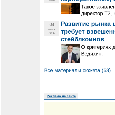
2026
Такое заявле
директор Т2,
Развитие рынка
08
июня
требует взвешенн
2026
стейблкоинов
О критериях 
Ведяхин.
Все материалы сюжета (63)
Реклама на сайте