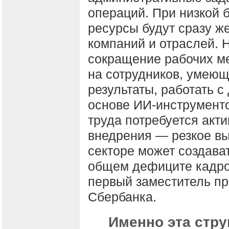
операций. При низкой
ресурсы будут сразу ж
компаний и отраслей. 
сокращение рабочих ме
на сотрудников, умеющ
результаты, работать 
основе ИИ-инструменто
труда потребуется акт
внедрения — резкое в
секторе может создава
общем дефиците кадро
первый заместитель п
Сбербанка.
Именно эта стру