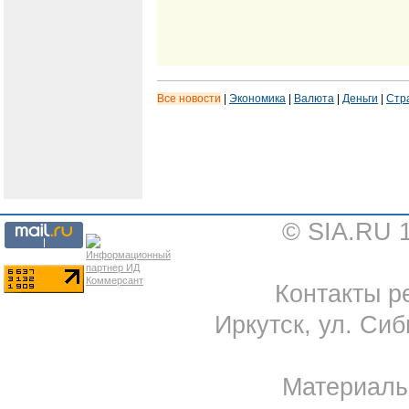
Все новости
|
Экономика
|
Валюта
|
Деньги
|
Стр
© SIA.RU 
Контакты ре
Иркутск, ул. Сиб
Материал