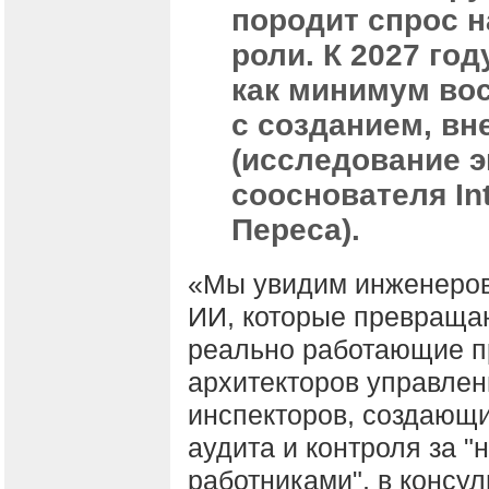
породит спрос 
роли. К 2027 го
как минимум во
с созданием, в
(исследование э
сооснователя Int
Переса).
«Мы увидим инженеров
ИИ, которые превраща
реально работающие п
архитекторов управле
инспекторов, создающ
аудита и контроля за 
работниками", в консул