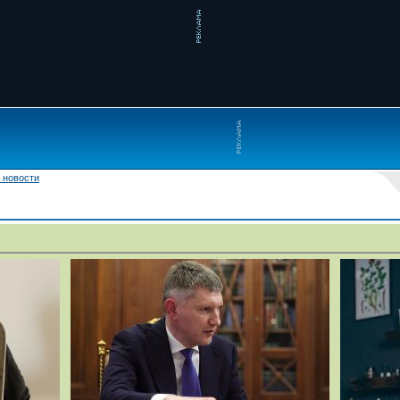
 новости