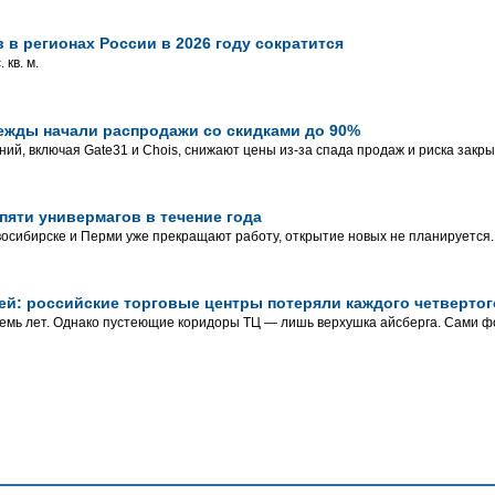
 в регионах России в 2026 году сократится
 кв. м.
ежды начали распродажи со скидками до 90%
ний, включая Gate31 и Chois, снижают цены из-за спада продаж и риска закры
пяти универмагов в течение года
осибирске и Перми уже прекращают работу, открытие новых не планируется.
ей: российские торговые центры потеряли каждого четвертог
семь лет. Однако пустеющие коридоры ТЦ — лишь верхушка айсберга. Сами 