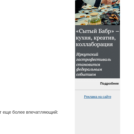
Подробнее
Реклама на сайте
ст еще более впечатляющий: