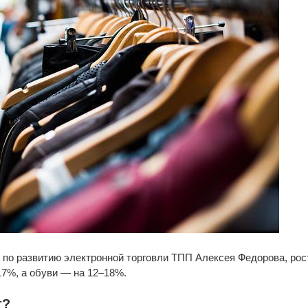
 по развитию электронной торговли ТПП Алексея Федорова, ро
7%, а обуви — на 12–18%.
т?