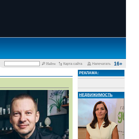
16+
Карта сайта
Напечатать
РЕКЛАМА:
НЕДВИЖИМОСТЬ