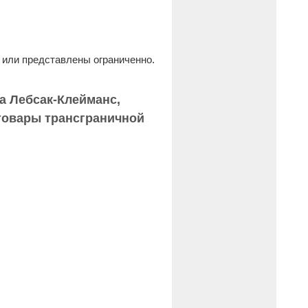
 или представлены ограниченно.
на Лебсак-Клейманс,
товары трансграничной