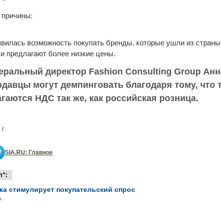
 причины:
явилась возможность покупать бренды, которые ушли из страны
и предлагают более низкие цены.
неральный директор Fashion Consulting Group Ан
давцы могут демпинговать благодаря тому, что 
гаются НДС так же, как российская розница.
 /
SIA.RU: Главное
л":
ка стимулирует покупательский спрос
.