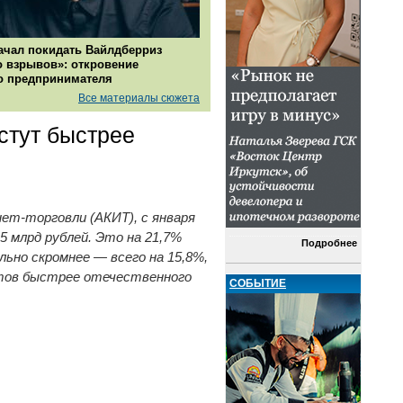
ачал покидать Вайлдберриз
о взрывов»: откровение
о предпринимателя
Все материалы сюжета
стут быстрее
ет-торговли (АКИТ), с января
5 млрд рублей. Это на 21,7%
Подробнее
льно скромнее — всего на 15,8%,
нктов быстрее отечественного
СОБЫТИЕ