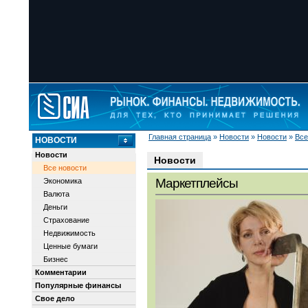
Главная страница
»
Новости
»
Новости
»
Все
НОВОСТИ
Новости
Новости
Все новости
Маркетплейсы
Экономика
Валюта
Деньги
Страхование
Недвижимость
Ценные бумаги
Бизнес
Комментарии
Популярные финансы
Свое дело