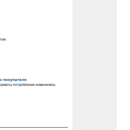
тия.
о покупателя
форматы потребления изменились