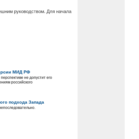
ынешним руководством. Для начала
версии МИД РФ
 перспективе не допустит его
ениям российского
ного подхода Запада
 непоследовательно.