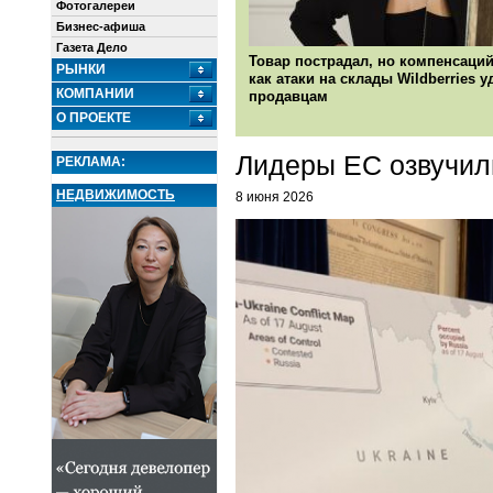
Фотогалереи
Бизнес-афиша
Газета Дело
Товар пострадал, но компенсаций
РЫНКИ
как атаки на склады Wildberries 
КОМПАНИИ
продавцам
О ПРОЕКТЕ
Лидеры ЕС озвучил
РЕКЛАМА:
НЕДВИЖИМОСТЬ
8 июня 2026