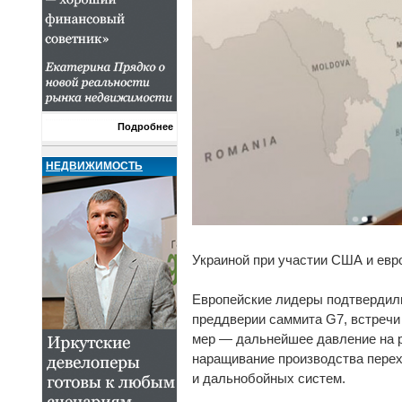
Подробнее
НЕДВИЖИМОСТЬ
Украиной при участии США и евр
Европейские лидеры подтвердили
преддверии саммита G7, встреч
мер — дальнейшее давление на р
наращивание производства перех
и дальнобойных систем.