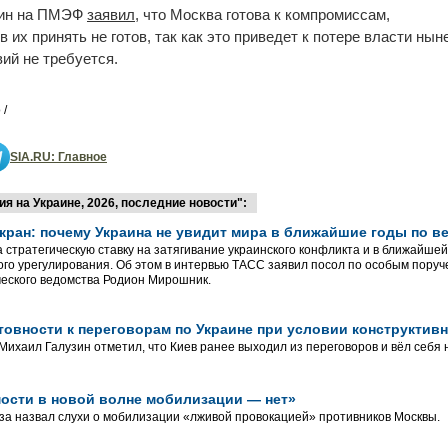
тин на ПМЭФ
заявил
, что Москва готова к компромиссам,
в их принять не готов, так как это приведет к потере власти н
ий не требуется.
 /
SIA.RU: Главное
 на Украине, 2026, последние новости":
-кран: почему Украина не увидит мира в ближайшие годы по 
 стратегическую ставку на затягивание украинского конфликта и в ближайшей
го урегулирования. Об этом в интервью ТАСС заявил посол по особым поруч
еского ведомства Родион Мирошник.
товности к переговорам по Украине при условии конструктив
ихаил Галузин отметил, что Киев ранее выходил из переговоров и вёл себя
ости в новой волне мобилизации — нет»
а назвал слухи о мобилизации «лживой провокацией» противников Москвы.