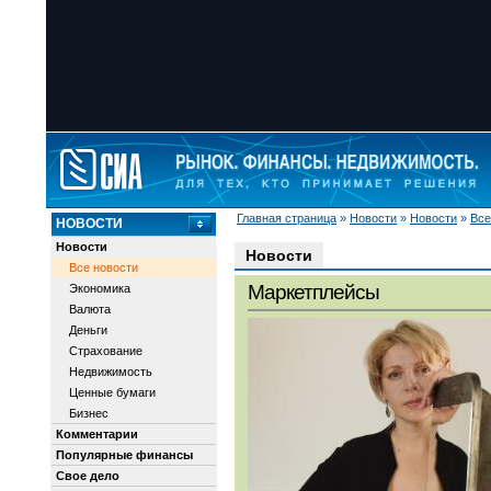
Главная страница
»
Новости
»
Новости
»
Все
НОВОСТИ
Новости
Новости
Все новости
Маркетплейсы
Экономика
Валюта
Деньги
Страхование
Недвижимость
Ценные бумаги
Бизнес
Комментарии
Популярные финансы
Свое дело