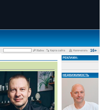
16+
Карта сайта
Напечатать
РЕКЛАМА:
НЕДВИЖИМОСТЬ