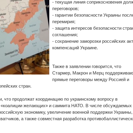
- текущая линия соприкосновения долж
переговоров;
- гарантии безопасности Украины посл
перемирия;
- защита интересов безопасности стр
соглашения;
- сохранение заморозки российских ак
компенсаций Украине.
Также в заявлении говорится, что
Стармер, Макрон и Мерц поддерживаю
прямые переговоры между Россией и
опейских стран.
, что продолжат координацию по украинскому вопросу в
и «коалиции желающих» и саммита НАТО. В числе обсуждаемых
оссийскую экономику, увеличение военной поддержки Украины,
ватчиков, а также совместная разработка противобаллистическ