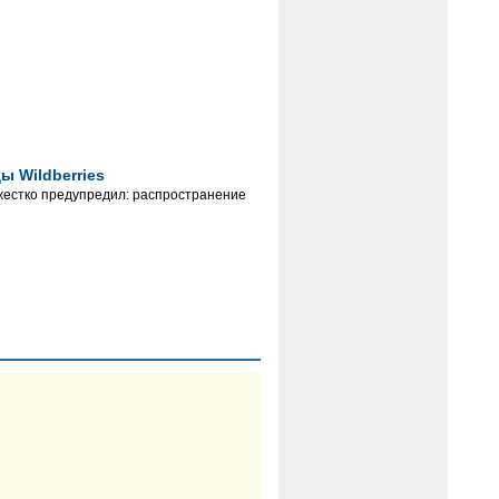
ы Wildberries
 жестко предупредил: распространение