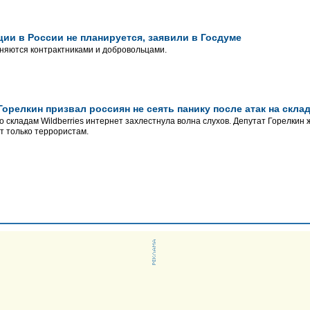
ии в России не планируется, заявили в Госдуме
няются контрактниками и добровольцами.
Горелкин призвал россиян не сеять панику после атак на склад
о складам Wildberries интернет захлестнула волна слухов. Депутат Горелкин
т только террористам.