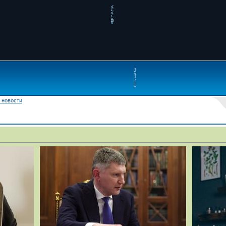
 новости