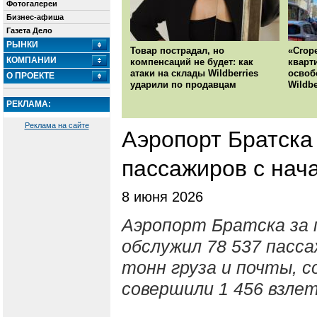
Фотогалереи
Бизнес-афиша
Газета Дело
РЫНКИ
Товар пострадал, но
«Сгор
КОМПАНИИ
компенсаций не будет: как
кварт
атаки на склады Wildberries
освоб
О ПРОЕКТЕ
ударили по продавцам
Wildbe
РЕКЛАМА:
Реклама на сайте
Аэропорт Братска
пассажиров с нач
8 июня 2026
Аэропорт Братска за 
обслужил 78 537 пасса
тонн груза и почты, 
совершили 1 456 взлет