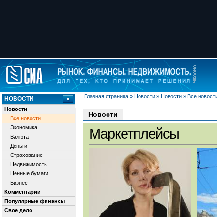
Главная страница
»
Новости
»
Новости
»
Все новост
НОВОСТИ
Новости
Новости
Все новости
Экономика
Маркетплейсы
Валюта
Деньги
Страхование
Недвижимость
Ценные бумаги
Бизнес
Комментарии
Популярные финансы
Свое дело