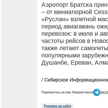
Аэропорт Братска прин
– от миниатюрной Cess
«Руслан» взлетной мас
период авиагавань ожи
перевозок: в июле и а
частоты рейсов в Новос
также летают самолеты
популярными зарубежн
Душанбе, Ереван, Алма
/ Сибирское Информационное
Подпишитесь на наш Telegram-канал
SIA.
Реклама на сайте