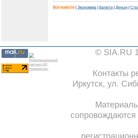
Все новости
|
Экономика
|
Валюта
|
Деньги
|
Стр
© SIA.RU 
Контакты ре
Иркутск, ул. Сиб
Материал
сопровождаются 
регистрацион