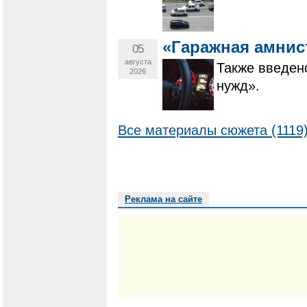
«Гаражная амнис
05
августа
Также введен
2026
нужд».
Все материалы сюжета (1119
Реклама на сайте