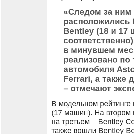
«Следом за ним
расположились 
Bentley (18 и 17 
соответственно)
в минувшем мес
реализовано по
автомобиля Asto
Ferrari, а также 
– отмечают эксп
В модельном рейтинге п
(17 машин). На втором м
на третьем – Bentley Con
также вошли Bentley Be