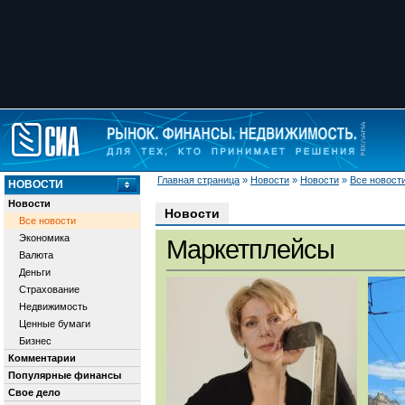
Главная страница
»
Новости
»
Новости
»
Все новост
НОВОСТИ
Новости
Новости
Все новости
Экономика
Маркетплейсы
Валюта
Деньги
Страхование
Недвижимость
Ценные бумаги
Бизнес
Комментарии
Популярные финансы
Свое дело