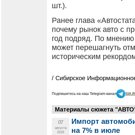
шт.).
Ранее глава «Автостат
почему рынок авто с пр
год подряд. По мнению 
может перешагнуть отме
историческим рекордом
/ Сибирское Информационное
Подпишитесь на наш Telegram-канал
SIA.
Материалы сюжета "АВТО
Импорт автомоби
07
августа
на 7% в июле
2026