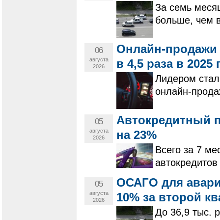
За семь меся
больше, чем 
Онлайн-продажи 
06
августа
в 4,5 раза в 2025 
2026
Лидером стал
онлайн-прода
Автокредитный п
05
августа
на 23%
2026
Всего за 7 ме
автокредитов 
ОСАГО для авар
05
августа
10% за второй кв
2026
До 36,9 тыс. 