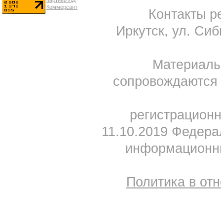
Контакты ре
Иркутск, ул. Сиб
Материал
сопровождаются 
регистрацион
11.10.2019 Федера
информационны
Политика в от