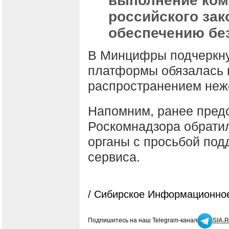
выполнение ком
российского зак
обеспечению бе
В Минцифры подчеркну
платформы обязалась 
распространением неже
Напомним, ранее пред
Роскомнадзора обрати
органы с просьбой под
сервиса.
/ Сибирское Информационное
Подпишитесь на наш Telegram-канал
SIA.