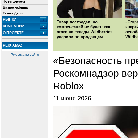
Фотогалереи
Бизнес-афиша
Газета Дело
РЫНКИ
Товар пострадал, но
«Сгор
КОМПАНИИ
компенсаций не будет: как
кварт
атаки на склады Wildberries
освоб
О ПРОЕКТЕ
ударили по продавцам
Wildbe
РЕКЛАМА:
Реклама на сайте
«Безопасность пр
Роскомнадзор вер
Roblox
11 июня 2026