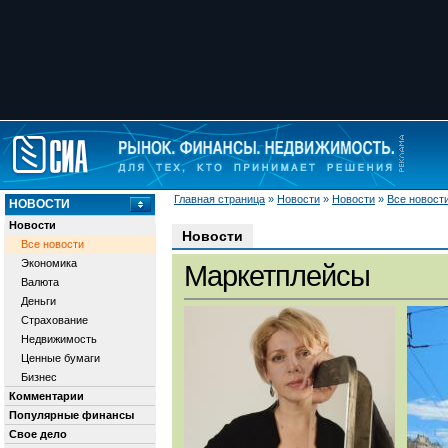
Главная страница
»
Новости
»
Новости
»
Все новост
НОВОСТИ
Новости
Новости
Все новости
Экономика
Маркетплейсы
Валюта
Деньги
Страхование
Недвижимость
Ценные бумаги
Бизнес
Комментарии
Популярные финансы
Свое дело