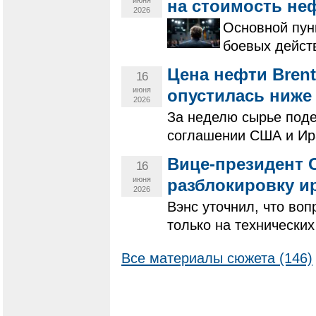
на стоимость не
2026
Основной пун
боевых дейст
Цена нефти Brent
16
июня
опустилась ниже 
2026
За неделю сырье поде
соглашении США и Ир
Вице-президент 
16
июня
разблокировку и
2026
Вэнс уточнил, что воп
только на технических
Все материалы сюжета (146)