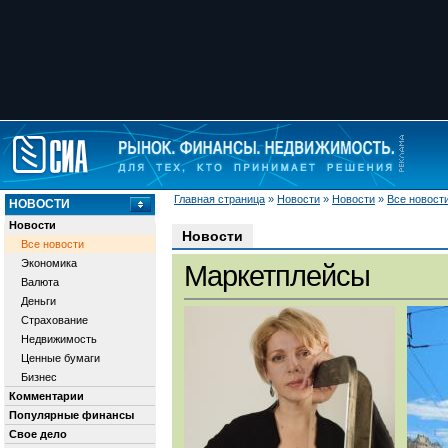
Главная страница
»
Новости
»
Новости
»
Все новост
НОВОСТИ
Новости
Новости
Все новости
Экономика
Маркетплейсы
Валюта
Деньги
Страхование
Недвижимость
Ценные бумаги
Бизнес
Комментарии
Популярные финансы
Свое дело