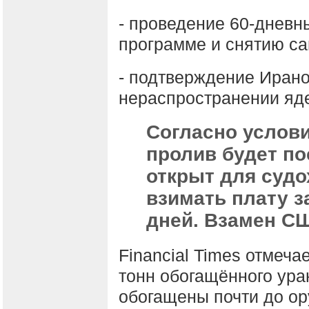
- проведение 60-дневн
программе и снятию са
- подтверждение Иран
нераспространении яд
Согласно услов
пролив будет по
открыт для судо
взимать плату з
дней. Взамен С
Financial Times отмеча
тонн обогащённого уран
обогащены почти до ор