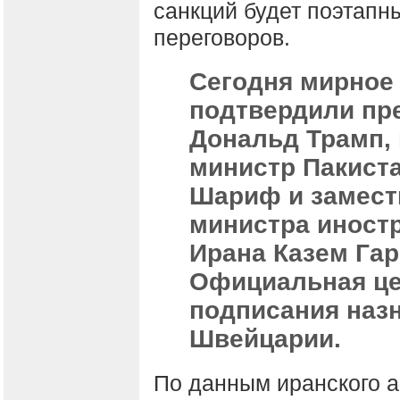
санкций будет поэтапны
переговоров.
Сегодня мирное
подтвердили пр
Дональд Трамп,
министр Пакист
Шариф и замест
министра иност
Ирана Казем Гар
Официальная ц
подписания назн
Швейцарии.
По данным иранского аг