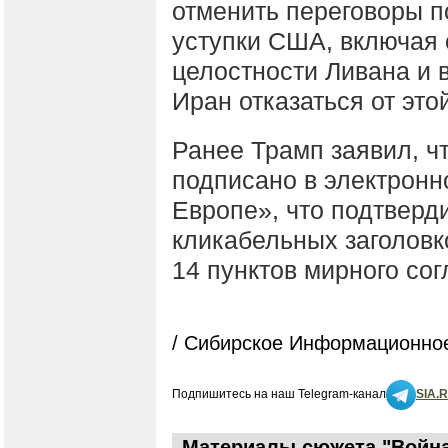
отменить переговоры п
уступки США, включая
целостности Ливана и 
Иран отказаться от это
Ранее Трамп заявил, ч
подписано в электронно
Европе», что подтверди
кликабельных заголовк
14 пунктов мирного со
/ Сибирское Информационное
Подпишитесь на наш Telegram-канал
SIA.
Материалы сюжета "Война