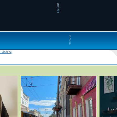
 новости