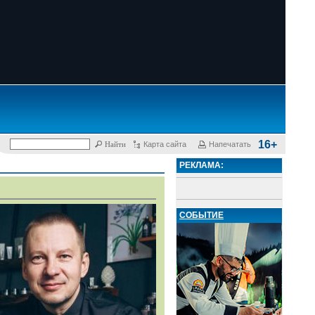
16+
Карта сайта
Напечатать
РЕКЛАМА:
СОБЫТИЕ