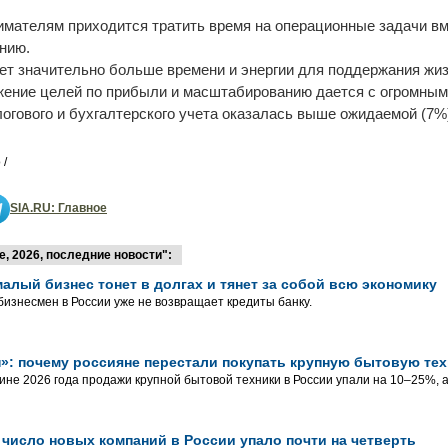
мателям приходится тратить время на операционные задачи вме
анию.
ет значительно больше времени и энергии для поддержания жиз
ение целей по прибыли и масштабированию дается с огромным
огового и бухгалтерского учета оказалась выше ожидаемой (7%
 /
SIA.RU: Главное
, 2026, последние новости":
алый бизнес тонет в долгах и тянет за собой всю экономику
изнесмен в России уже не возвращает кредиты банку.
»: почему россияне перестали покупать крупную бытовую тех
ине 2026 года продажи крупной бытовой техники в России упали на 10–25%,
 число новых компаний в России упало почти на четверть