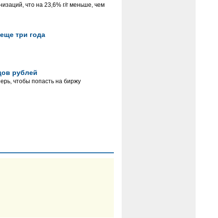
изаций, что на 23,6% г/г меньше, чем
 еще три года
дов рублей
рь, чтобы попасть на биржу