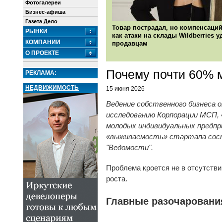
Фотогалереи
Бизнес-афиша
Газета Дело
Товар пострадал, но компенсаций
РЫНКИ
как атаки на склады Wildberries 
КОМПАНИИ
продавцам
О ПРОЕКТЕ
Почему почти 60% м
РЕКЛАМА:
НЕДВИЖИМОСТЬ
15 июня 2026
Ведение собственного бизнеса о
исследованию Корпорации МСП, 
молодых индивидуальных предпр
«выживаемость» стартапа соста
"Ведомости".
Проблема кроется не в отсутстви
роста.
Главные разочаровани