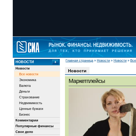
Главная страница
»
Новости
»
Новости
»
Все
НОВОСТИ
Новости
Новости
Все новости
Маркетплейсы
Экономика
Валюта
Деньги
Страхование
Недвижимость
Ценные бумаги
Бизнес
Комментарии
Популярные финансы
Свое дело