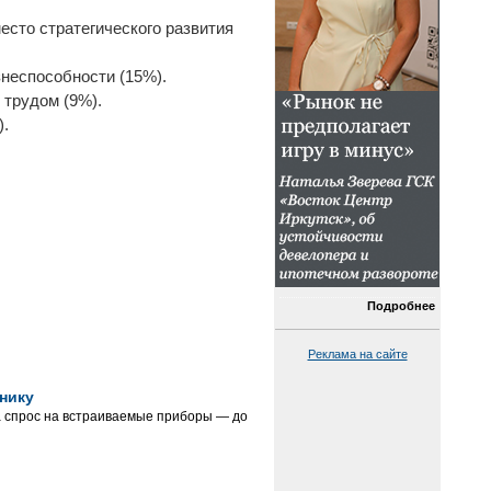
сто стратегического развития
неспособности (15%).
 трудом (9%).
).
Подробнее
Реклама на сайте
нику
 а спрос на встраиваемые приборы — до