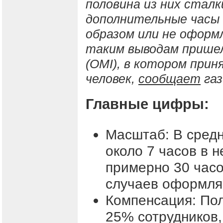
половина из них стал
дополнительные часы
образом или не оформ
таким выводам пришел о
(OMI), в котором прин
человек,
сообщает
газ
Главные цифры:
Масштаб: В сред
около 7 часов в н
примерно 30 часо
случаев оформляю
Компенсация: Пол
25% сотрудников