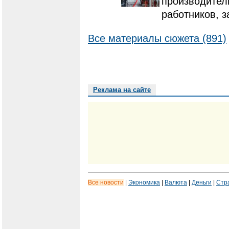
производител
работников, з
Все материалы сюжета (891)
Реклама на сайте
Все новости
|
Экономика
|
Валюта
|
Деньги
|
Стр