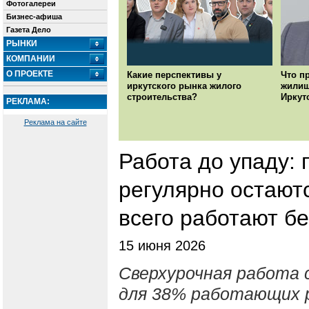
Фотогалереи
Бизнес-афиша
Газета Дело
РЫНКИ
КОМПАНИИ
О ПРОЕКТЕ
Какие перспективы у
Что п
иркутского рынка жилого
жилищ
строительства?
Иркут
РЕКЛАМА:
Реклама на сайте
Работа до упаду:
регулярно остают
всего работают б
15 июня 2026
Сверхурочная работа
для 38% работающих р