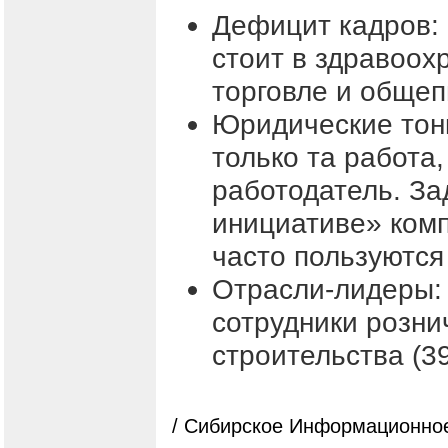
Дефицит кадров:
стоит в здравоох
торговле и общеп
Юридические тонк
только та работа
работодатель. За
инициативе» комп
часто пользуются
Отрасли-лидеры:
сотрудники розни
строительства (3
/ Сибирское Информационное