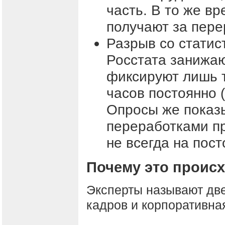
часть. В то же в
получают за пере
Разрыв со стати
Росстата занижаю
фиксируют лишь т
часов постоянно 
Опросы же показы
переработками пр
не всегда на пос
Почему это проис
Эксперты называют дв
кадров и корпоративная