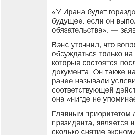
«У Ирана будет горазд
будущее, если он выпо
обязательства», — заяв
Вэнс уточнил, что вопр
обсуждаться только на
которые состоятся по
документа. Он также н
ранее называли услови
соответствующей дейст
она «нигде не упоминае
Главным приоритетом 
президента, является н
сколько снятие эконом