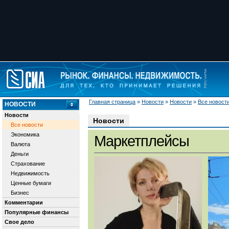
Главная страница
»
Новости
»
Новости
»
Все новост
НОВОСТИ
Новости
Новости
Все новости
Экономика
Маркетплейсы
Валюта
Деньги
Страхование
Недвижимость
Ценные бумаги
Бизнес
Комментарии
Популярные финансы
Свое дело