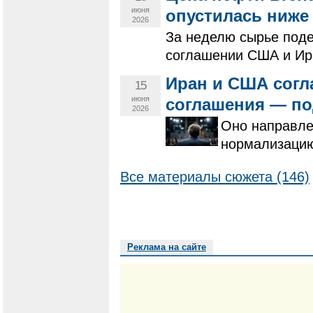
июня
опустилась ниже 
2026
За неделю сырье поде
соглашении США и Ир
Иран и США согл
15
июня
соглашения — п
2026
Оно направле
нормализацию
Все материалы сюжета (146)
Реклама на сайте