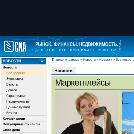
Главная страница
»
Новости
»
Новости
»
Все новост
НОВОСТИ
Новости
Новости
Все новости
Экономика
Маркетплейсы
Валюта
Деньги
Страхование
Недвижимость
Ценные бумаги
Бизнес
Комментарии
Популярные финансы
Свое дело