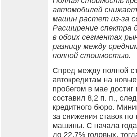
Полная стоимость кре
автомобилей снижаетс
машин растет из-за с
Расширение спектра д
в обоих сегментах рын
разницу между средни
полной стоимостью.
Спред между полной ст
автокредитам на новые
пробегом в мае достиг
составил 8,2 п. п., сл
кредитного бюро. Мини
за снижения ставок по
машины. С начала года 
до 22,7% годовых, тог