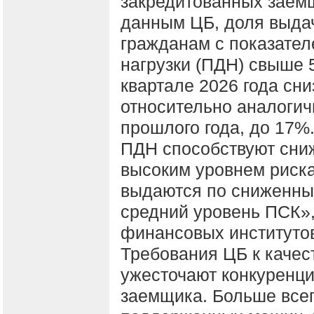
закредитованных заем
данным ЦБ, доля выда
гражданам с показател
нагрузки (ПДН) свыше 
квартале 2026 года сниз
относительно аналогич
прошлого года, до 17%
ПДН способствуют сни
высоким уровнем риска
выдаются по сниженны
средний уровень ПСК»,
финансовых институто
Требования ЦБ к качес
ужесточают конкуренци
заемщика. Больше всег