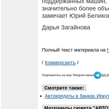
поддержанных машин, т
значительно более об
замечает Юрий Белико
Дарья Загайнова
Полный текст материала на
/
Коммерсантъ
/
Подпишитесь на наш Telegram-канал
SIA.
Смотрите также:
Автокредиты в банках Иркут
Материалы сюжета "АВТО