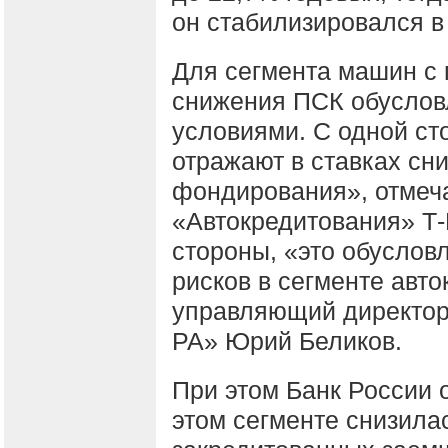
он стабилизировался в
Для сегмента машин с
снижения ПСК обусло
условиями. С одной ст
отражают в ставках сн
фондирования», отмеч
«Автокредитования» Т-
стороны, «это обуслов
рисков в сегменте авто
управляющий директор 
РА» Юрий Беликов.
При этом Банк России о
этом сегменте снизила