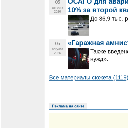
ОСАГО для авар
05
августа
10% за второй кв
2026
До 36,9 тыс. 
«Гаражная амнис
05
августа
Также введен
2026
нужд».
Все материалы сюжета (1119
Реклама на сайте