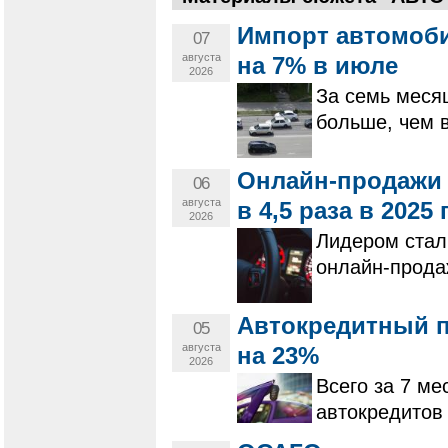
Импорт автомоби
07
августа
на 7% в июле
2026
За семь меся
больше, чем 
Онлайн-продажи 
06
августа
в 4,5 раза в 2025 
2026
Лидером стал
онлайн-прода
Автокредитный п
05
августа
на 23%
2026
Всего за 7 ме
автокредитов 