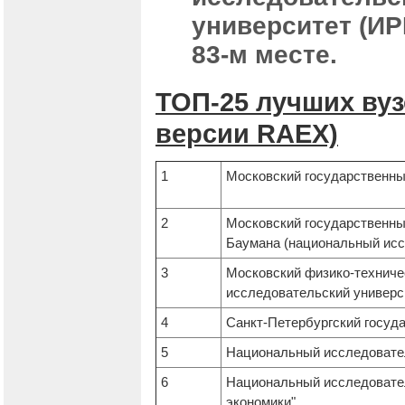
университет (И
83-м месте.
ТОП-25 лучших вузо
версии RAEX)
1
Московский государственны
2
Московский государственны
Баумана (национальный исс
3
Московский физико-техниче
исследовательский универс
4
Санкт-Петербургский госуд
5
Национальный исследовате
6
Национальный исследовате
экономики"