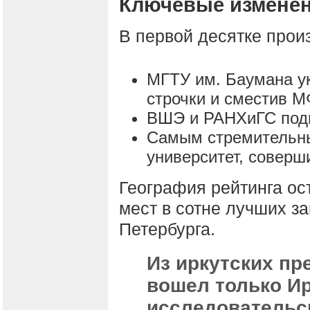
Ключевые изменен
В первой десятке прои
МГТУ им. Баумана ук
строчки и сместив М
ВШЭ и РАНХиГС подн
Самым стремительны
университет, соверш
География рейтинга ос
мест в сотне лучших з
Петербурга.
Из иркутских пр
вошел только И
исследовательс