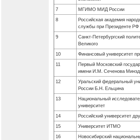
7
МГИМО МИД России
8
Российская академия народн
службы при Президенте РФ
9
Санкт-Петербургский полит
Великого
10
Финансовый университет п
11
Первый Московский государ
имени И.М. Сеченова Минз
12
Уральский федеральный уни
России Б.Н. Ельцина
13
Национальный исследовате
университет
14
Российский университет д
15
Университет ИТМО
16
Новосибирский национальн