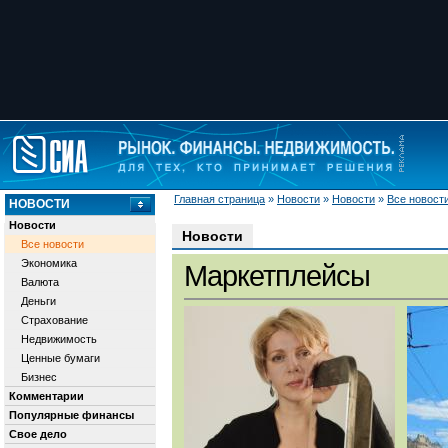
Главная страница
»
Новости
»
Новости
»
Все новост
НОВОСТИ
Новости
Новости
Все новости
Экономика
Маркетплейсы
Валюта
Деньги
Страхование
Недвижимость
Ценные бумаги
Бизнес
Комментарии
Популярные финансы
Свое дело