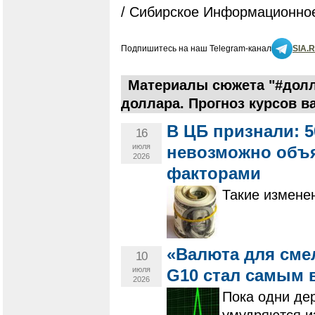
/ Сибирское Информационное
Подпишитесь на наш Telegram-канал
SIA.
Материалы сюжета "#долл
доллара. Прогноз курсов в
В ЦБ признали: 
16
июля
невозможно объ
2026
факторами
Такие измене
«Валюта для сме
10
июля
G10 стал самым 
2026
Пока одни дер