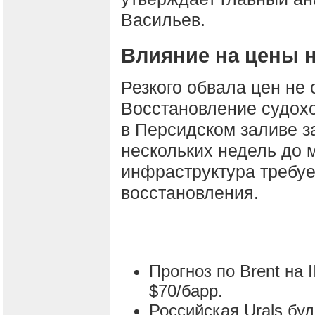
Васильев.
Влияние на цены 
Резкого обвала цен не 
Восстановление судох
в Персидском заливе з
нескольких недель до 
инфраструктура требуе
восстановления.
Прогноз по Brent на I
$70/барр.
Российская Urals буд