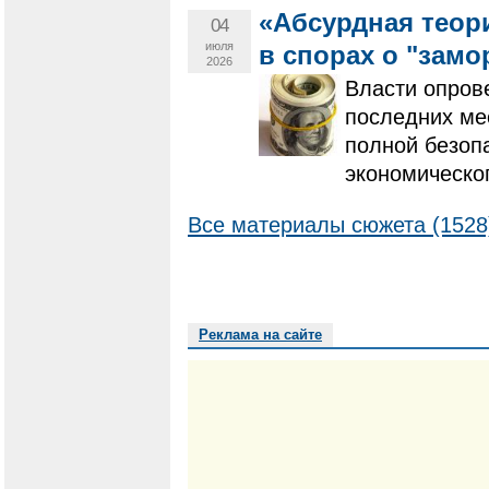
«Абсурдная теор
04
июля
в спорах о "замо
2026
Власти опров
последних ме
полной безоп
экономическо
Все материалы сюжета (1528
Реклама на сайте