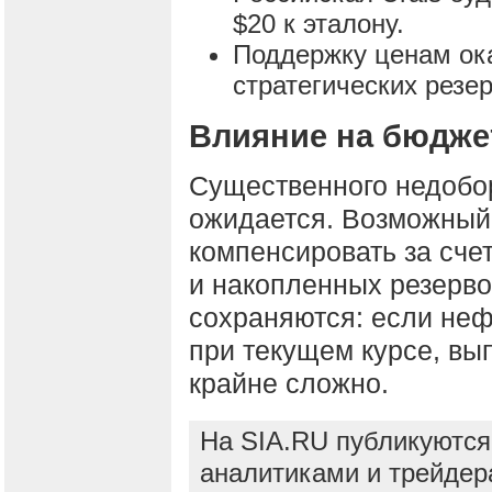
$20 к эталону.
Поддержку ценам ок
стратегических резе
Влияние на бюдже
Существенного недобо
ожидается. Возможный 
компенсировать за сче
и накопленных резерво
сохраняются: если нефт
при текущем курсе, вы
крайне сложно.
На SIA.RU публикуются
аналитиками и трейдер