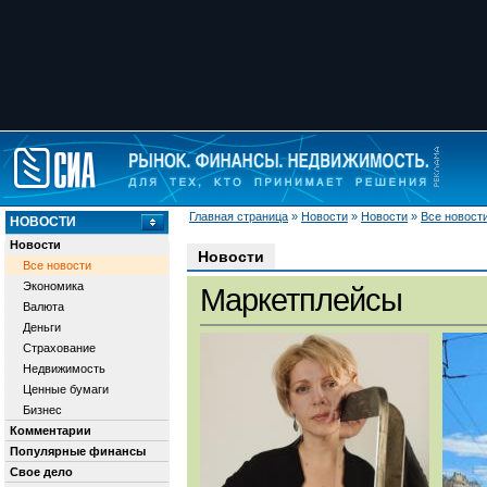
Главная страница
»
Новости
»
Новости
»
Все новост
НОВОСТИ
Новости
Новости
Все новости
Экономика
Маркетплейсы
Валюта
Деньги
Страхование
Недвижимость
Ценные бумаги
Бизнес
Комментарии
Популярные финансы
Свое дело