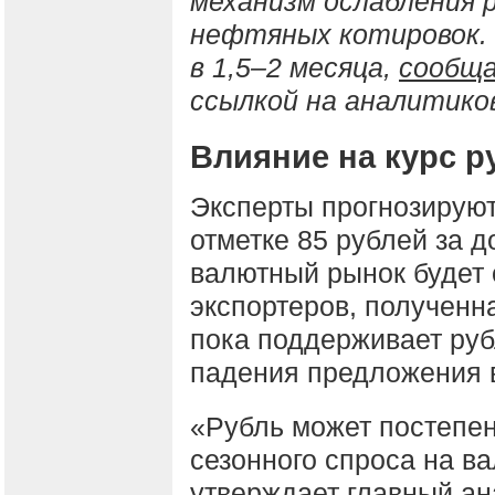
механизм ослабления 
нефтяных котировок.
в 1,5–2 месяца,
сообщ
ссылкой на аналитико
Влияние на курс р
Эксперты прогнозируют
отметке 85 рублей за 
валютный рынок будет
экспортеров, полученн
пока поддерживает руб
падения предложения в
«Рубль может постепен
сезонного спроса на в
утверждает главный а