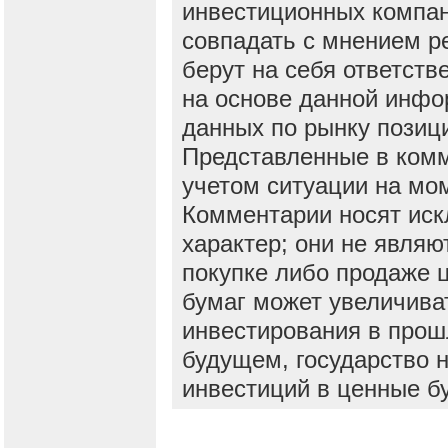
инвестиционных компан
совпадать с мнением р
берут на себя ответств
на основе данной инфо
данных по рынку позиц
Представленные в ком
учетом ситуации на мо
Комментарии носят ис
характер; они не явля
покупке либо продаже 
бумаг может увеличива
инвестирования в прош
будущем, государство н
инвестиций в ценные б