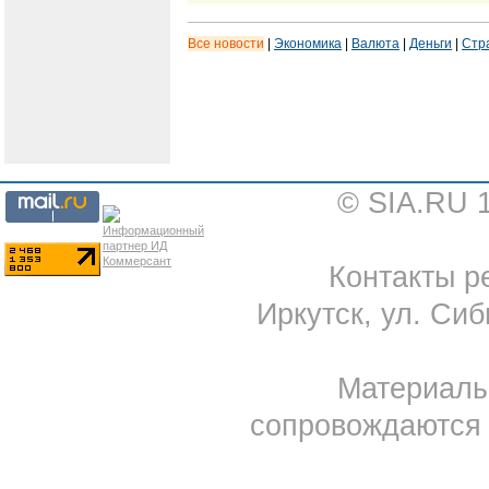
Все новости
|
Экономика
|
Валюта
|
Деньги
|
Стр
© SIA.RU 
Контакты ре
Иркутск, ул. Сиб
Материал
сопровождаются 