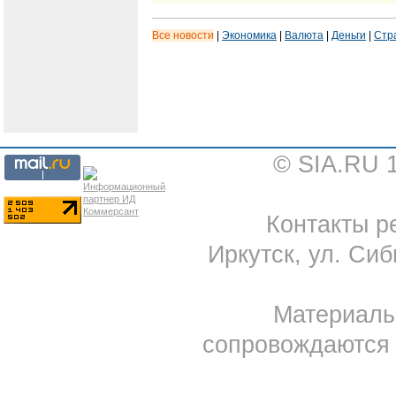
Все новости
|
Экономика
|
Валюта
|
Деньги
|
Стр
© SIA.RU 
Контакты ре
Иркутск, ул. Сиб
Материал
сопровождаются 