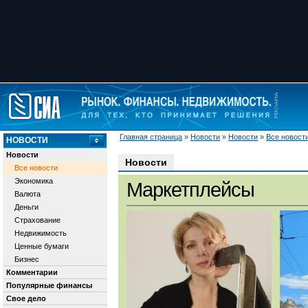
Главная страница
»
Новости
»
Новости
»
Все новост
НОВОСТИ
Новости
Новости
Все новости
Экономика
Маркетплейсы
Валюта
Деньги
Страхование
Недвижимость
Ценные бумаги
Бизнес
Комментарии
Популярные финансы
Свое дело