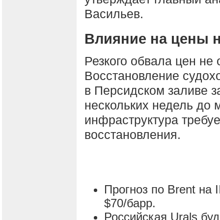
Васильев.
Влияние на цены 
Резкого обвала цен не 
Восстановление судох
в Персидском заливе з
нескольких недель до 
инфраструктура требуе
восстановления.
Прогноз по Brent на I
$70/барр.
Российская Urals буд