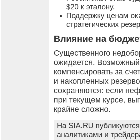
$20 к эталону.
Поддержку ценам ок
стратегических резе
Влияние на бюдже
Существенного недобо
ожидается. Возможный 
компенсировать за сче
и накопленных резерво
сохраняются: если нефт
при текущем курсе, вы
крайне сложно.
На SIA.RU публикуются
аналитиками и трейдер