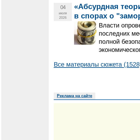
«Абсурдная теор
04
июля
в спорах о "замо
2026
Власти опров
последних ме
полной безоп
экономическо
Все материалы сюжета (1528
Реклама на сайте