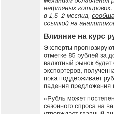
механизм ослабления 
нефтяных котировок.
в 1,5–2 месяца,
сообщ
ссылкой на аналитико
Влияние на курс р
Эксперты прогнозируют
отметке 85 рублей за 
валютный рынок будет
экспортеров, полученн
пока поддерживает руб
падения предложения в
«Рубль может постепен
сезонного спроса на в
утверждает главный а