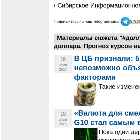
/ Сибирское Информационное
Подпишитесь на наш Telegram-канал
SIA.
Материалы сюжета "#долл
доллара. Прогноз курсов в
В ЦБ признали: 
16
июля
невозможно объ
2026
факторами
Такие измене
«Валюта для сме
10
июля
G10 стал самым 
2026
Пока одни дер