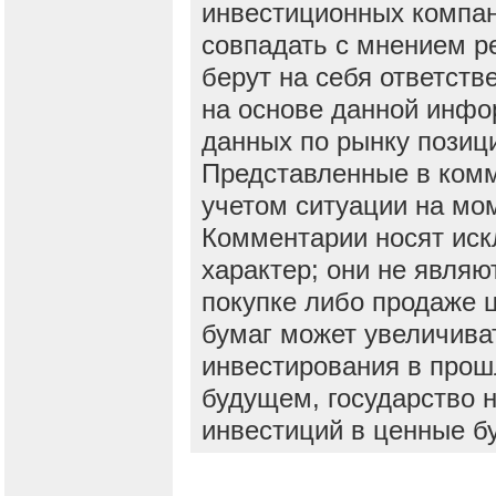
инвестиционных компан
совпадать с мнением р
берут на себя ответств
на основе данной инфо
данных по рынку позиц
Представленные в ком
учетом ситуации на мо
Комментарии носят ис
характер; они не явля
покупке либо продаже 
бумаг может увеличива
инвестирования в прош
будущем, государство н
инвестиций в ценные б