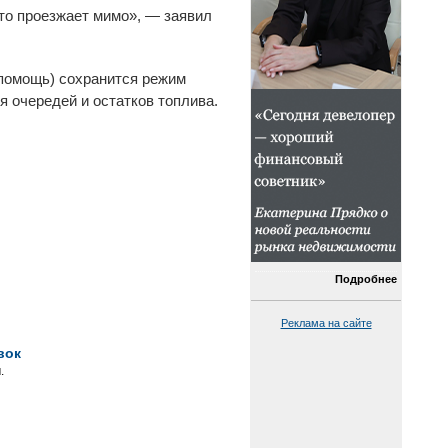
сто проезжает мимо», — заявил
 помощь) сохранится режим
 очередей и остатков топлива.
Подробнее
Реклама на сайте
вок
.