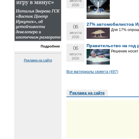
августа
2026
27% автомобилистов Ир
06
Для 17% опроше
августа
2026
Правительство на год 
Подробнее
06
Решение носит
августа
2026
Реклама на сайте
Все материалы сюжета (497)
Реклама на сайте