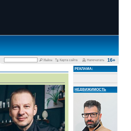
16+
Карта сайта
Напечатать
РЕКЛАМА:
НЕДВИЖИМОСТЬ