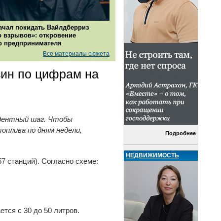
ачал покидать Вайлдберриз
о взрывов»: откровение
о предпринимателя
Все материалы сюжета
зин по цифрам на
едентный шаг. Чтобы
плива по дням недели,
Подробнее
НЕДВИЖИМОСТЬ
7 станций). Согласно схеме:
ется с 30 до 50 литров.