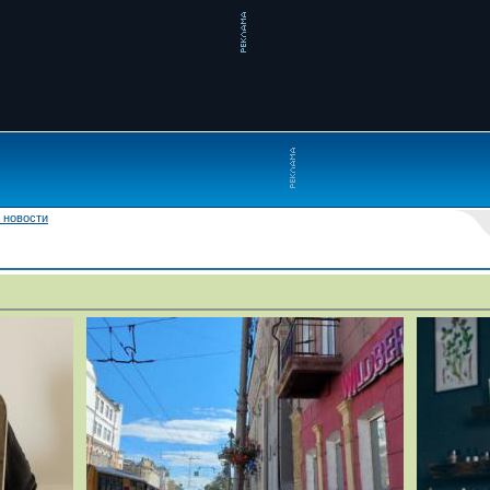
 новости