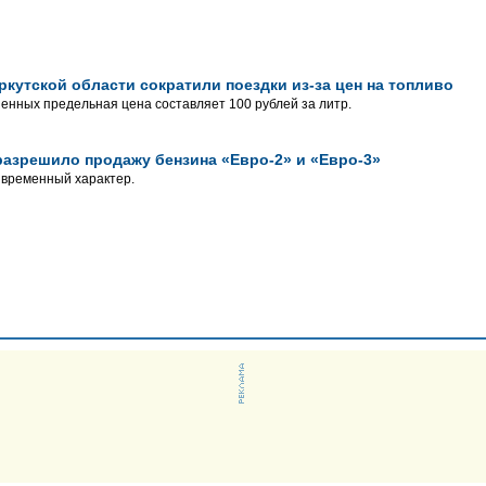
кутской области сократили поездки из-за цен на топливо
нных предельная цена составляет 100 рублей за литр.
разрешило продажу бензина «Евро-2» и «Евро-3»
 временный характер.