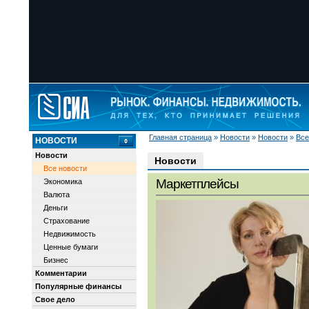
Главная страница
»
Новости
»
Новости
»
Все
НОВОСТИ
Новости
Новости
Все новости
Маркетплейсы
Экономика
Валюта
Деньги
Страхование
Недвижимость
Ценные бумаги
Бизнес
Комментарии
Популярные финансы
Свое дело