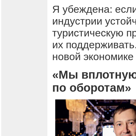
Я убеждена: есл
индустрии устойч
туристическую п
их поддерживать
новой экономике 
«Мы вплотную
по оборотам»