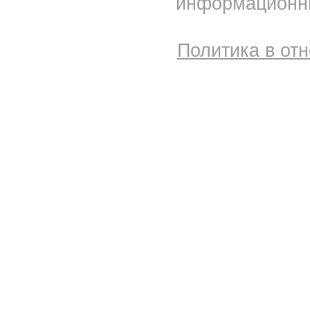
информационны
Политика в от