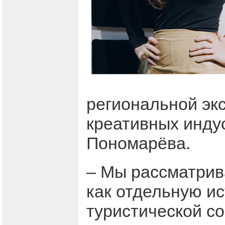
региональной эк
креативных инду
Пономарёва.
– Мы рассматрив
как отдельную ис
туристической с