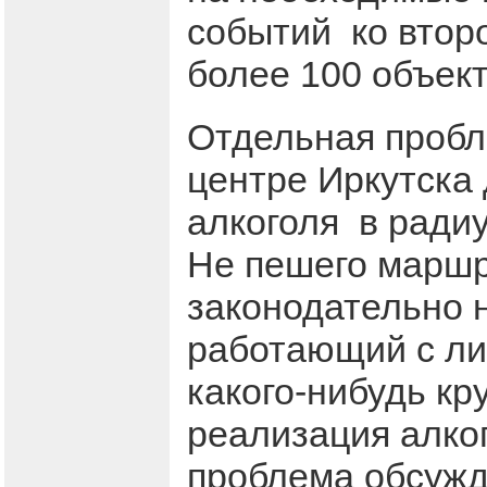
событий ко второ
более 100 объект
Отдельная пробл
центре Иркутска
алкоголя в радиу
Не пешего маршру
законодательно н
работающий с ли
какого-нибудь кр
реализация алког
проблема обсужд