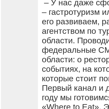
– У нас даже сф
– гастротуризм и
его развиваем, р
агентством по ту
области. Провод
федеральные СМИ
области: о ресто
событиях, на кот
которые стоит п
Первый канал и 
году мы готовим
«Where to Eat». 