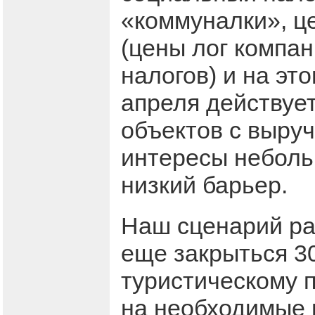
«коммуналки», це
(цены лог компан
налогов) и на эт
апреля действуе
объектов с выруч
интересы небольш
низкий барьер.
Наш сценарий ра
еще закрыться 30
туристическому п
на необходимые 