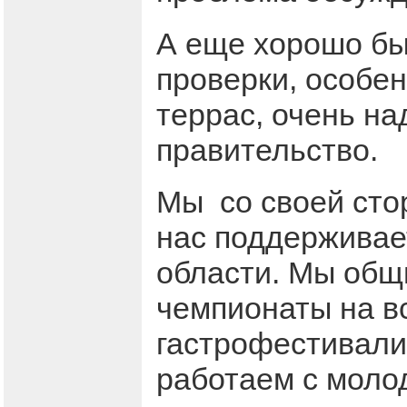
А еще хорошо бы
проверки, особе
террас, очень на
правительство.
Мы со своей сто
нас поддерживает
области. Мы общ
чемпионаты на в
гастрофестивали
работаем с моло