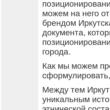
позиционирование
можем на него от
брендом Иркутска
документа, кото
позиционировани
города.
Как мы можем пр
сформулировать,
Между тем Иркутс
уникальным исто
этнической соста