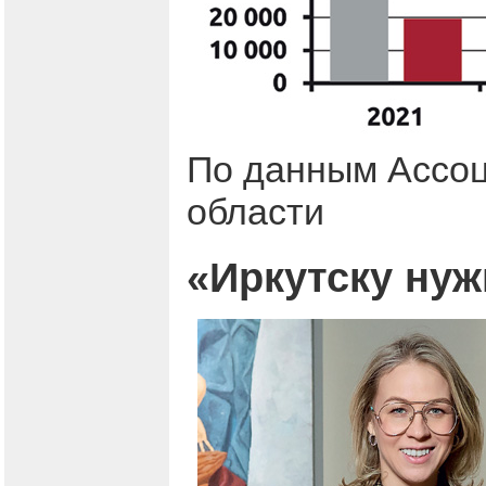
По данным Ассоц
области
«Иркутску ну