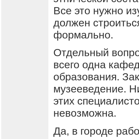
Все это нужно и
должен строиться
формально.
Отдельный вопро
всего одна кафе
образования. За
музееведение. Ни
этих специалист
невозможна.
Да, в городе раб