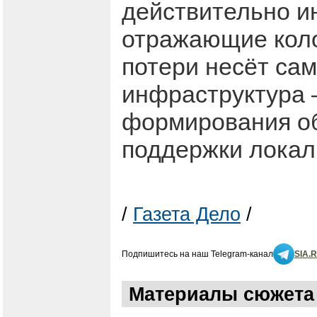
действительно и
отражающие коло
потери несёт сам
инфраструктура 
формирования об
поддержки локал
/
Газета Дело
/
Подпишитесь на наш Telegram-канал
SIA.
Материалы сюжета 