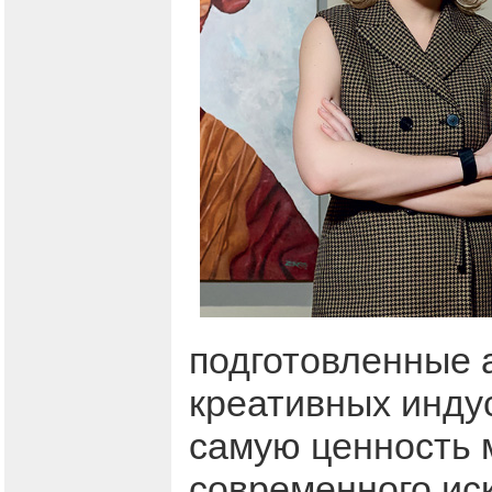
подготовленные 
креативных индус
самую ценность 
современного ис