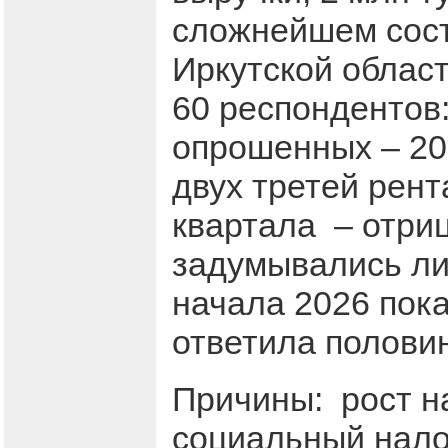
сложнейшем сост
Иркутской облас
60 респондентов:
опрошенных – 20
двух третей рент
квартала – отриц
задумывались ли 
начала 2026 пок
ответила полови
Причины: рост н
социальный налог