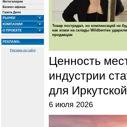
Фотогалереи
Бизнес-афиша
Газета Дело
РЫНКИ
КОМПАНИИ
Товар пострадал, но компенсаций не бу
как атаки на склады Wildberries ударили
О ПРОЕКТЕ
продавцам
РЕКЛАМА:
Реклама на сайте
Ценность мест
индустрии ст
для Иркутской
6 июля 2026