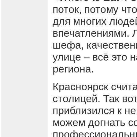
поток, потому чт
для многих людей
впечатлениями. 
шефа, качествен
улице – всё это
региона.
Красноярск счит
столицей. Так во
приблизился к не
можем догнать со
профессиональн