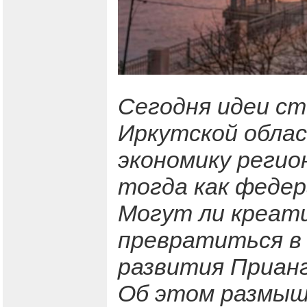
Сегодня идеи ст
Иркутской облас
экономику реги
тогда как феде
Могут ли креат
превратиться в 
развития Прианг
Об этом размыш