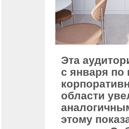
Эта аудитор
с января по
корпоративн
области уве
аналогичным
этому показ