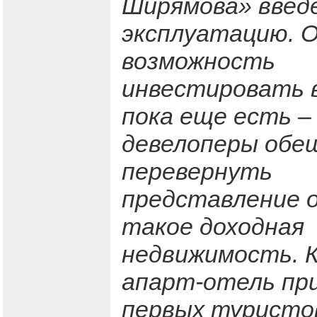
Ширямова» введ
эксплуатацию. 
возможность
инвестировать 
пока еще есть –
девелоперы об
перевернуть
представление 
такое доходная
недвижимость. 
апарт-отель пр
первых туристо