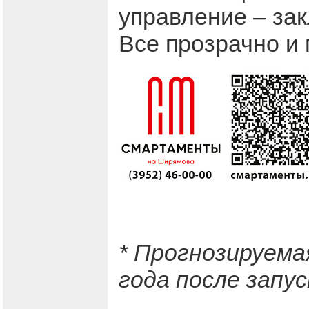
управление – за
Все прозрачно и 
* Прогнозируема
года после запу