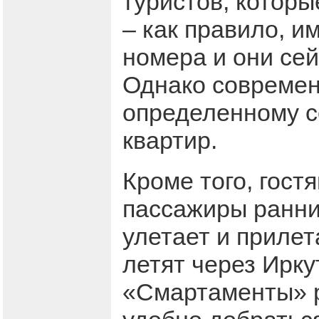
туристов, котор
– как правило, и
номера и они се
Однако современ
определенному с
квартир.
Кроме того, гост
пассажиры ранних
улетает и прилет
летят через Ирку
«Смартаменты» р