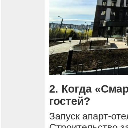
2. Когда «Сма
гостей?
Запуск апарт-оте
Строительство з