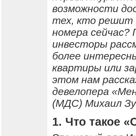
возможности до
тех, кто решит
номера сейчас? 
инвесторы рас
более интересн
квартиры или з
этом нам расска
девелопера «Ме
(МДС) Михаил Зу
1. Что такое 