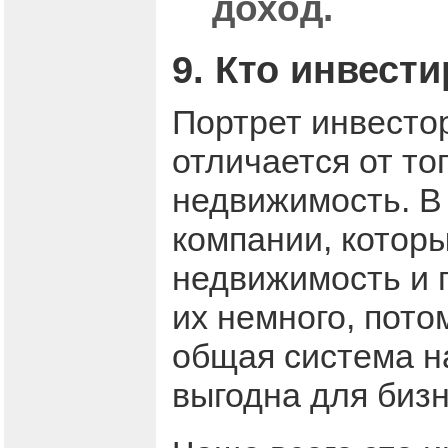
доход.
9. Кто инвест
Портрет инвесто
отличается от то
недвижимость. В 
компании, котор
недвижимость и 
их немного, пото
общая система на
выгодна для бизн