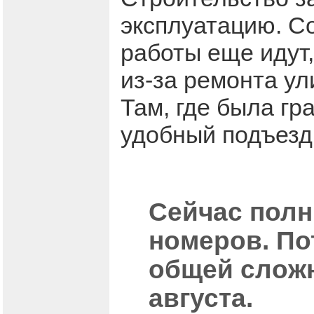
эксплуатацию. Со
работы еще идут,
из-за ремонта у
Там, где была гр
удобный подъезд
Сейчас полн
номеров. По
общей сложн
августа.