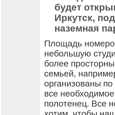
будет откры
Иркутск, по
наземная па
Площадь номеров 
небольшую студи
более просторный
семьей, наприме
организованы по 
все необходимое 
полотенец. Все н
хотим, чтобы наш