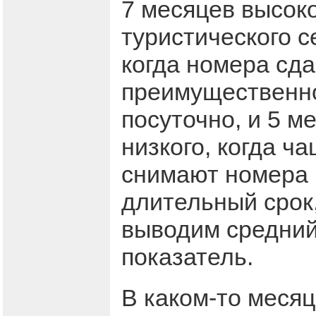
7 месяцев высок
туристического с
когда номера сд
преимущественн
посуточно, и 5 м
низкого, когда ч
снимают номера 
длительный срок,
выводим средни
показатель.
В каком-то месяц