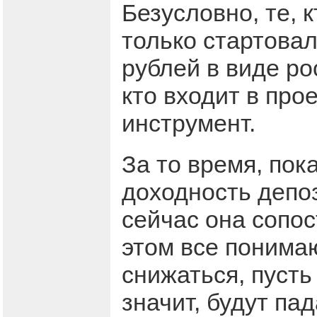
Безусловно, те, к
только стартова
рублей в виде ро
кто входит в про
инструмент.
За то время, по
доходность депоз
сейчас она сопос
этом все понимаю
снижаться, пусть
значит, будут пад