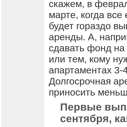
скажем, в февра
марте, когда все
будет гораздо вы
аренды. А, напри
сдавать фонд на
или тем, кому н
апартаментах 3-4
Долгосрочная ар
приносить меньш
Первые выпл
сентября, ка