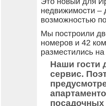
Это новый для И
недвижимости – 
возможностью по
Мы построили дв
номеров и 42 ко
разместились на
Наши гости 
сервис. Поэ
предусмотре
апартаментов
посадочных 