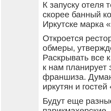
К запуску отеля 
скорее банный ко
Иркутске марка 
Откроется ресто
обмеры, утвержд
Раскрывать все к
к нам планирует 
франшиза. Думаю
иркутян и гостей
Будут еще разны
парикмахерские,