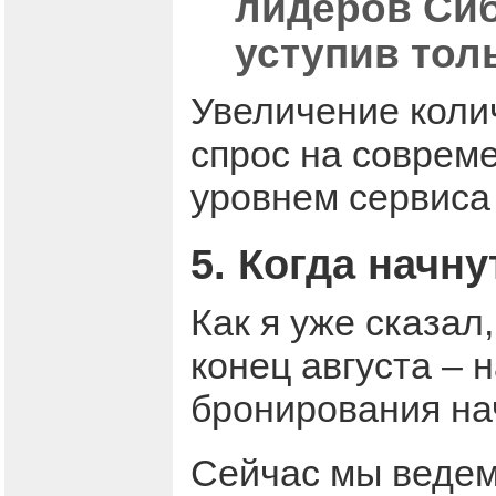
лидеров Сиб
уступив тол
Увеличение коли
спрос на соврем
уровнем сервиса
5. Когда начн
Как я уже сказал
конец августа – 
бронирования нач
Сейчас мы ведем