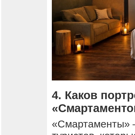
4. Каков порт
«Смартаменто
«Смартаменты» –