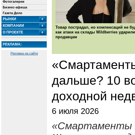
Фотогалереи
Бизнес-афиша
Газета Дело
РЫНКИ
КОМПАНИИ
Товар пострадал, но компенсаций не бу
как атаки на склады Wildberries ударили
О ПРОЕКТЕ
продавцам
РЕКЛАМА:
Реклама на сайте
«Смартаменты
дальше? 10 в
доходной нед
6 июля 2026
«Смартаменты 