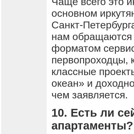
Чаще всего это 
основном иркутян
Санкт-Петербурга
нам обращаются 
форматом сервис
первопроходцы, 
классные проекты
океан» и доходно
чем заявляется.
10. Есть ли с
апартаменты?