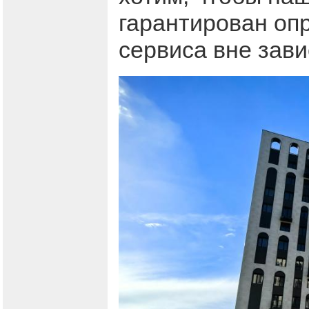
гарантирован оп
сервиса вне зав