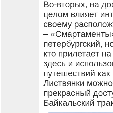
Во-вторых, на д
целом влияет ин
своему располож
– «Смартаменты»
петербургский, н
кто прилетает н
здесь и использ
путешествий как 
Листвянки можно 
прекрасный досту
Байкальский трак