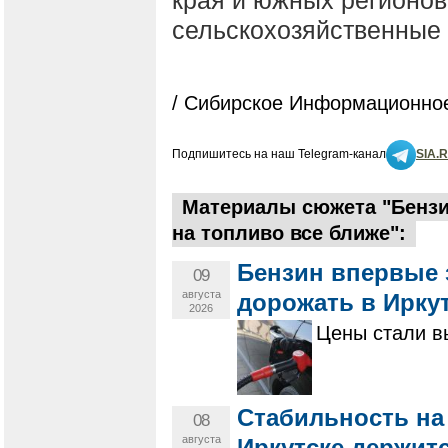
сельскохозяйственные 
/ Сибирское Информационное
Подпишитесь на наш Telegram-канал
SIA.
Материалы сюжета "Бензи
на топливо все ближе":
Бензин впервые 
09
августа
дорожать в Иркут
2026
Цены стали в
Стабильность на
08
августа
Иркутске держит