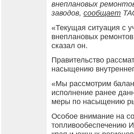
внеплановых ремонт
заводов,
сообщает
ТА
«Текущая ситуация с у
внеплановых ремонтов
сказал он.
Правительство рассма
насыщению внутреннег
«Мы рассмотрим баланс
исполнение ранее дан
меры по насыщению ры
Особое внимание на с
топливообеспечению Ир
края и южных регионов