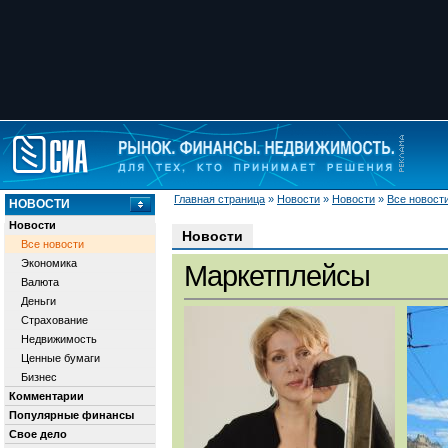
Главная страница
»
Новости
»
Новости
»
Все новост
НОВОСТИ
Новости
Новости
Все новости
Экономика
Маркетплейсы
Валюта
Деньги
Страхование
Недвижимость
Ценные бумаги
Бизнес
Комментарии
Популярные финансы
Свое дело