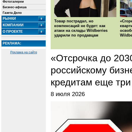
Фотогалереи
Бизнес-афиша
Газета Дело
РЫНКИ
Товар пострадал, но
«Сгор
КОМПАНИИ
компенсаций не будет: как
кварт
атаки на склады Wildberries
освоб
О ПРОЕКТЕ
ударили по продавцам
Wildbe
РЕКЛАМА:
Реклама на сайте
«Отсрочка до 203
российскому бизне
кредитам еще три
8 июля 2026