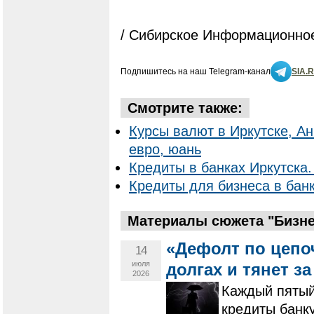
/ Сибирское Информационное
Подпишитесь на наш Telegram-канал
SIA.
Смотрите также:
Курсы валют в Иркутске, Ан
евро, юань
Кредиты в банках Иркутска.
Кредиты для бизнеса в банк
Материалы сюжета "Бизнес
«Дефолт по цепо
14
июля
долгах и тянет з
2026
Каждый пятый
кредиты банку