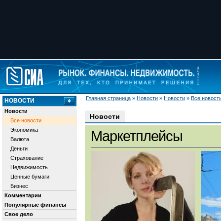
Главная страница
»
Новости
»
Новости
»
Все новост
НОВОСТИ
Новости
Новости
Все новости
Экономика
Маркетплейсы
Валюта
Деньги
Страхование
Недвижимость
Ценные бумаги
Бизнес
Комментарии
Популярные финансы
Свое дело