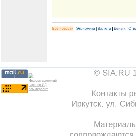
Все новости
|
Экономика
|
Валюта
|
Деньги
|
Стр
© SIA.RU 
Контакты ре
Иркутск, ул. Сиб
Материал
сопровождаются 