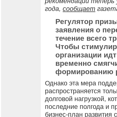
рекомендаций теперь 
года,
сообщает
газет
Регулятор приз
заявления о пер
течение всего тр
Чтобы стимулир
организации идт
временно смягчи
формированию р
Однако эта мера подде
распространяется толь
долговой нагрузкой, к
последние полгода и 
бизнес-план развития с