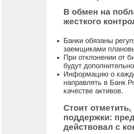
В обмен на побл
жесткого контро
Банки обязаны регу
заемщиками плановы
При отклонении от б
будут дополнительн
Информацию о каждо
направлять в Банк Р
качестве активов.
Стоит отметить,
поддержки: пре
действовал с ко