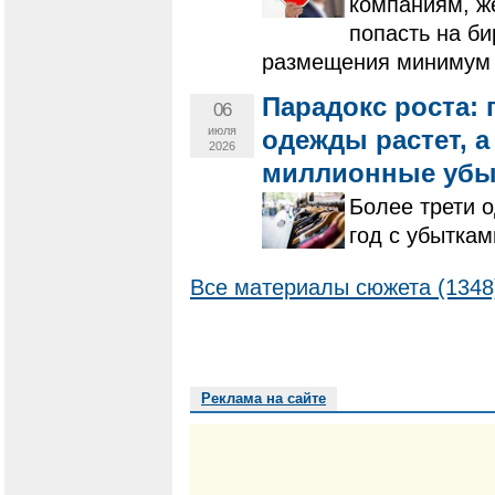
компаниям, ж
попасть на б
размещения минимум 
Парадокс роста:
06
июля
одежды растет, а
2026
миллионные убы
Более трети 
год с убыткам
Все материалы сюжета (1348
Реклама на сайте