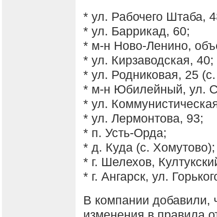
* ул. Рабочего Штаба, 4
* ул. Баррикад, 60;
* м-н Ново-Ленино, объ
* ул. Кирзаводская, 40;
* ул. Родниковая, 25 (с
* м-н Юбилейный, ул. С
* ул. Коммунистическая
* ул. Лермонтова, 93;
* п. Усть-Орда;
* д. Куда (с. Хомутово);
* г. Шелехов, Култукский
* г. Ангарск, ул. Горьког
В компании добавили, 
изменения
в правила о