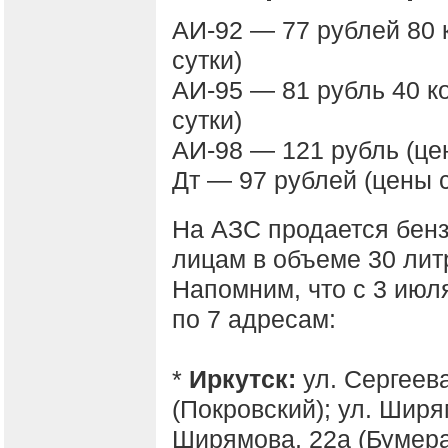
АИ-92 — 77 рублей 80 
сутки)
АИ-95 — 81 рубль 40 к
сутки)
АИ-98 — 121 рубль (це
Дт — 97 рублей (цены с
На АЗС продается бен
лицам в объеме 30 лит
Напомним, что с 3 июл
по 7 адресам:
*
Иркутск:
ул. Сергеева
(Покровский); ул. Ширям
Ширямова, 22а (Бумеран