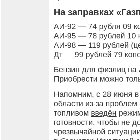
На заправках «Га
АИ-92 — 74 рубля 09 ко
АИ-95 — 78 рублей 10 к
АИ-98 — 119 рублей (ц
Дт — 99 рублей 79 копе
Бензин для физлиц на 
Приобрести можно толь
Напомним, c 28 июня в
области из-за проблем 
топливом
введён
режим
готовности, чтобы не д
чрезвычайной ситуации