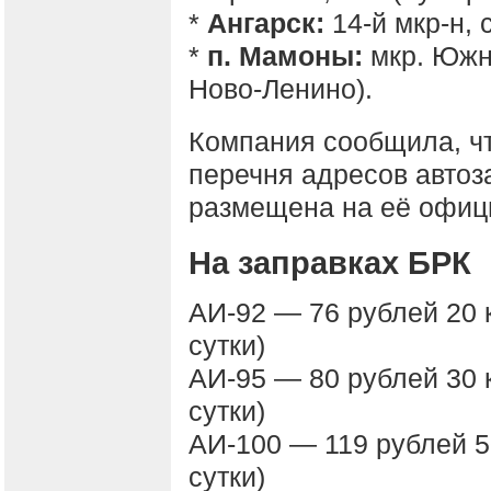
*
Ангарск:
14-й мкр-н, 
*
п. Мамоны:
мкр. Южны
Ново-Ленино).
Компания сообщила, ч
перечня адресов автоз
размещена на её офиц
На заправках БРК
АИ-92 — 76 рублей 20 
сутки)
АИ-95 — 80 рублей 30 
сутки)
АИ-100 — 119 рублей 5
сутки)