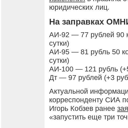
юридических лиц.
На заправках ОМН
АИ-92 — 77 рублей 90 
сутки)
АИ-95 — 81 рубль 50 ко
сутки)
АИ-100 — 121 рубль (+5
Дт — 97 рублей (+3 руб
Актуальной информаци
корреспонденту СИА по
Игорь Кобзев ранее
за
«запустить еще три то