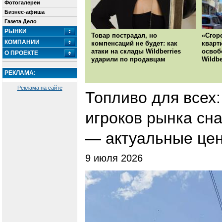
Фотогалереи
Бизнес-афиша
Газета Дело
РЫНКИ
Товар пострадал, но
«Сгор
КОМПАНИИ
компенсаций не будет: как
кварт
атаки на склады Wildberries
освоб
О ПРОЕКТЕ
ударили по продавцам
Wildbe
РЕКЛАМА:
Реклама на сайте
Топливо для всех:
игроков рынка сн
— актуальные цен
9 июля 2026