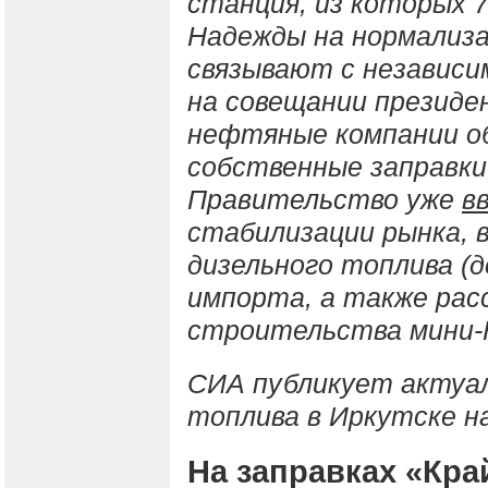
станция, из которых 
Надежды на нормализ
связывают с независи
на совещании презид
нефтяные компании о
собственные заправки,
Правительство уже
в
стабилизации рынка, 
дизельного топлива (д
импорта, а также ра
строительства мини-
СИА публикует актуал
топлива в Иркутске на
На заправках «Кр