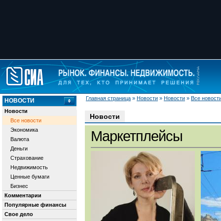
Главная страница
»
Новости
»
Новости
»
Все новост
НОВОСТИ
Новости
Новости
Все новости
Экономика
Маркетплейсы
Валюта
Деньги
Страхование
Недвижимость
Ценные бумаги
Бизнес
Комментарии
Популярные финансы
Свое дело