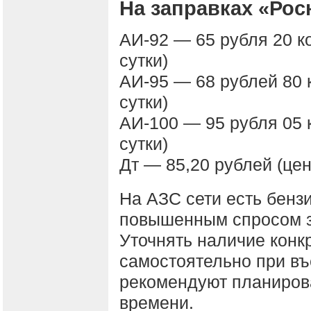
На заправках «Ро
АИ-92 — 65 рубля 20 к
сутки)
АИ-95 — 68 рублей 80 
сутки)
АИ-100 — 95 рубля 05 
сутки)
Дт — 85,20 рублей (цен
На АЗС сети есть бензи
повышенным спросом з
Уточнять наличие конк
самостоятельно при въ
рекомендуют планиров
времени.