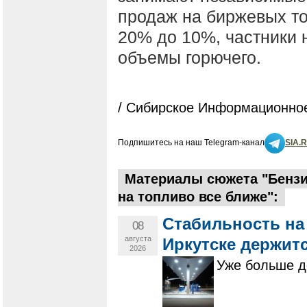
продаж на биржевых т
20% до 10%, частники 
объемы горючего.
/ Сибирское Информационное
Подпишитесь на наш Telegram-канал
SIA.
Материалы сюжета "Бензи
на топливо все ближе":
Стабильность на
08
августа
Иркутске держит
2026
Уже больше д