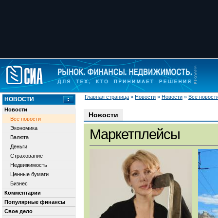
Главная страница
»
Новости
»
Новости
»
Все новост
НОВОСТИ
Новости
Новости
Все новости
Экономика
Маркетплейсы
Валюта
Деньги
Страхование
Недвижимость
Ценные бумаги
Бизнес
Комментарии
Популярные финансы
Свое дело