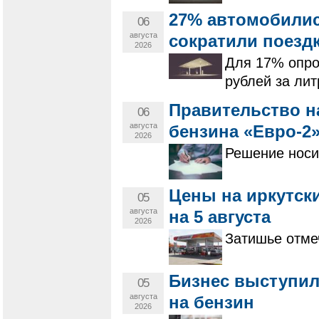
27% автомобилис
06
августа
сократили поездк
2026
Для 17% опро
рублей за лит
Правительство н
06
августа
бензина «Евро-2»
2026
Решение носи
Цены на иркутски
05
августа
на 5 августа
2026
Затишье отмеч
Бизнес выступил
05
августа
на бензин
2026