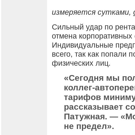
измеряется сутками,
Сильный удар по рента
отмена корпоративных 
Индивидуальные предп
всего, так как попали 
физических лиц.
«Сегодня мы по
коллег-автопер
тарифов миниму
рассказывает с
Патужная. — «Мо
не предел».