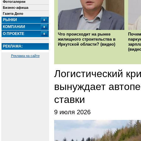
Фотогалереи
Бизнес-афиша
Газета Дело
РЫНКИ
КОМПАНИИ
О ПРОЕКТЕ
Что происходит на рынке
Почем
жилищного строительства в
парку
Иркутской области? (видео)
зарпл
РЕКЛАМА:
(видео
Реклама на сайте
Логистический кр
вынуждает автопе
ставки
9 июля 2026