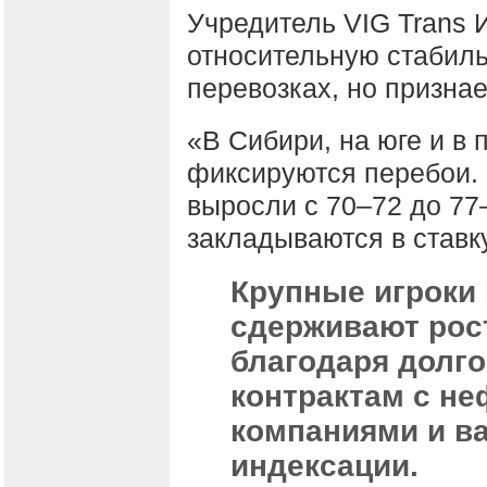
Учредитель VIG Trans 
относительную стабиль
перевозках, но признае
«В Сибири, на юге и в
фиксируются перебои. 
выросли с 70–72 до 77
закладываются в ставк
Крупные игроки 
сдерживают рос
благодаря долг
контрактам с н
компаниями и в
индексации.