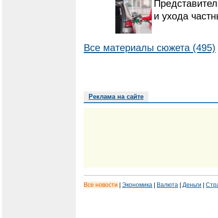
Представител
и ухода частн
Все материалы сюжета (495)
Реклама на сайте
Все новости
|
Экономика
|
Валюта
|
Деньги
|
Стр