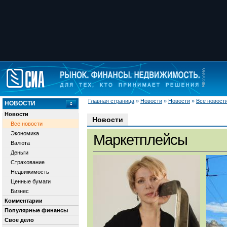
Главная страница
»
Новости
»
Новости
»
Все новост
НОВОСТИ
Новости
Новости
Все новости
Экономика
Маркетплейсы
Валюта
Деньги
Страхование
Недвижимость
Ценные бумаги
Бизнес
Комментарии
Популярные финансы
Свое дело