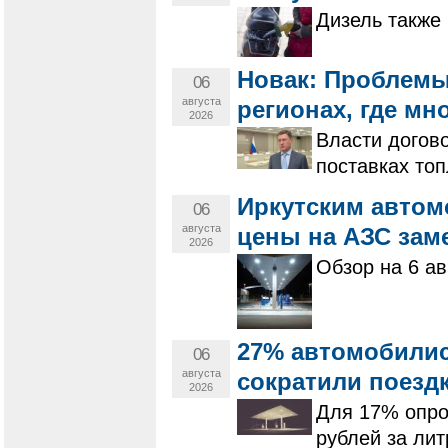
Дизель также 
Новак: Проблемы
06
августа
регионах, где мн
2026
Власти догов
поставках то
Иркутским автом
06
августа
цены на АЗС зам
2026
Обзор на 6 ав
27% автомобилис
06
августа
сократили поездк
2026
Для 17% опро
рублей за лит