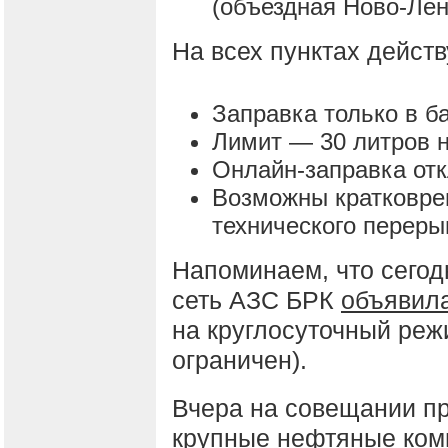
(объездная Ново-Лен
На всех пунктах дейст
Заправка только в б
Лимит — 30 литров н
Онлайн-заправка от
Возможны кратковре
технического переры
Напоминаем, что сегод
сеть АЗС БРК
объявил
на круглосуточный реж
ограничен).
Вчера на совещании п
крупные нефтяные ком