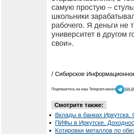
самую простую – стулья
школьники зарабатыва
рабочего. Я деньги не т
университет в другом г
свои».
/ Сибирское Информационное
Подпишитесь на наш Telegram-канал
SIA.
Смотрите также:
Вклады в банках Иркутска. 
ПИФы в Иркутске. Доходнос
Котировки металлов по об