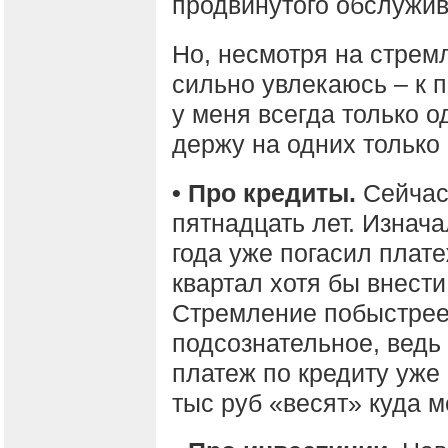
продвинутого обслужив
Но, несмотря на стрем
сильно увлекаюсь – к 
у меня всегда только о
держу на одних только
• Про кредиты.
Сейчас
пятнадцать лет. Изнача
года уже погасил плате
квартал хотя бы внести
Стремление побыстрее 
подсознательное, ведь
платеж по кредиту уже
тыс руб «весят» куда м