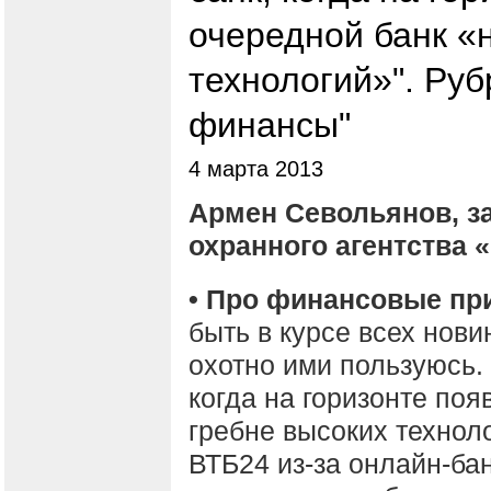
очередной банк «
технологий»". Ру
финансы"
4 марта 2013
Армен Севольянов, з
охранного агентства 
• Про финансовые п
быть в курсе всех нови
охотно ими пользуюсь.
когда на горизонте поя
гребне высоких техноло
ВТБ24 из-за онлайн-бан