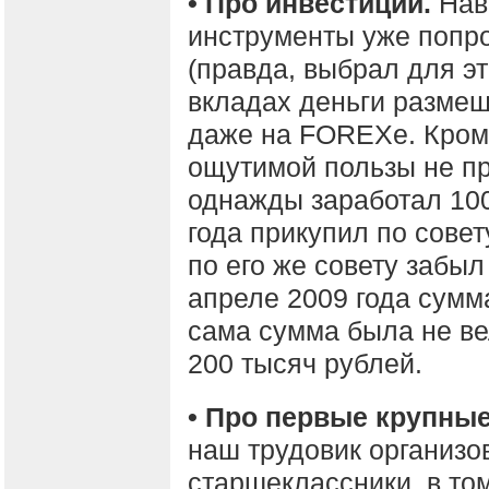
• Про инвестиции.
Нав
инструменты уже попр
(правда, выбрал для эт
вкладах деньги размещ
даже на FOREXe. Кроме
ощутимой пользы не пр
однажды заработал 100
года прикупил по сове
по его же совету забыл
апреле 2009 года сумм
сама сумма была не ве
200 тысяч рублей.
• Про первые крупные
наш трудовик организо
старшеклассники, в том