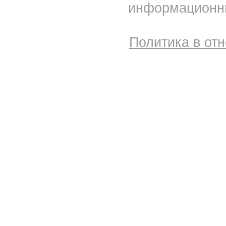
информационны
Политика в от