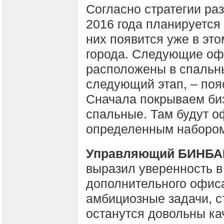
Согласно стратегии ра
2016 года планируется
них появится уже в это
города. Следующие офи
расположены в спальны
следующий этап, – по
Сначала покрываем биз
спальные. Там будут о
определенным набором
Управляющий БИНБАН
выразил уверенность в 
дополнительного офис
амбициозные задачи, с
останутся довольны ка