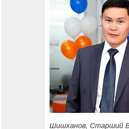
Шишханов, Старший В