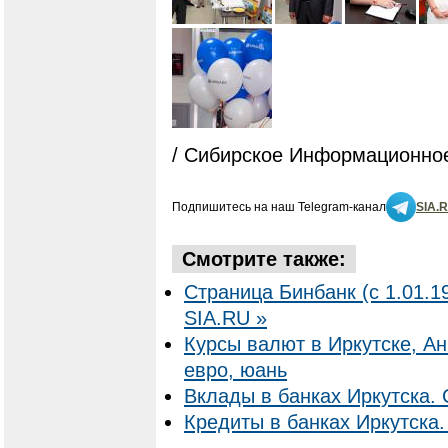
/ Сибирское Информационное
Подпишитесь на наш Telegram-канал
SIA.
Смотрите также:
Страница Бинбанк (с 1.01.1
SIA.RU »
Курсы валют в Иркутске, Ан
евро, юань
Вклады в банках Иркутска. 
Кредиты в банках Иркутска.