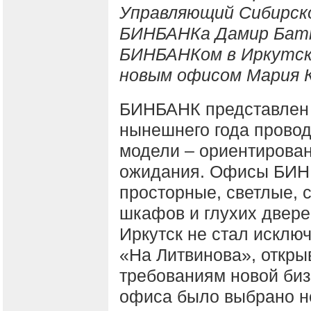
Управляющий Сибирско
БИНБАНКа Дамир Батт
БИНБАНКом в Иркутск
новым офисом Мария 
БИНБАНК представлен в
нынешнего года провод
модели – ориентирован
ожидания. Офисы БИН
просторные, светлые, 
шкафов и глухих двере
Иркутск не стал исклю
«На Литвинова», откры
требованиям новой биз
офиса было выбрано н