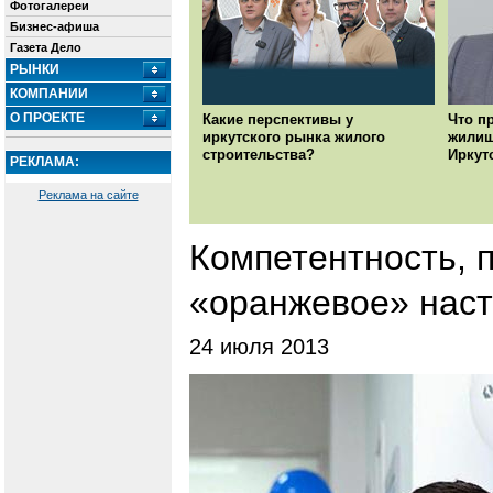
Фотогалереи
Бизнес-афиша
Газета Дело
РЫНКИ
КОМПАНИИ
О ПРОЕКТЕ
Какие перспективы у
Что п
иркутского рынка жилого
жилищ
строительства?
Иркут
РЕКЛАМА:
Реклама на сайте
Компетентность, 
«оранжевое» нас
24 июля 2013