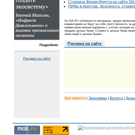
Страница Финам Иркутск на сайте SIA
ПИФы в Иркутске. Доходность, стоимо
На SIA.RU публикуются материалы, предоставленные 
комментариев не берут на себя ответственность за 
комментарии мнения выражены с учетом ситуации на 
продаже ценных бумаг. Стоимость ценных бумаг може
инвестиций в ценные бумаги.
Реклама на сайте
Подробнее
Реклама на сайте
Все новости
|
Экономика
|
Валюта
|
День