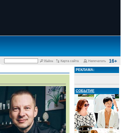
16+
Карта сайта
Напечатать
РЕКЛАМА:
СОБЫТИЕ