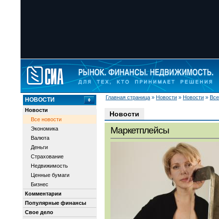
Главная страница
»
Новости
»
Новости
»
Все
НОВОСТИ
Новости
Новости
Все новости
Маркетплейсы
Экономика
Валюта
Деньги
Страхование
Недвижимость
Ценные бумаги
Бизнес
Комментарии
Популярные финансы
Свое дело