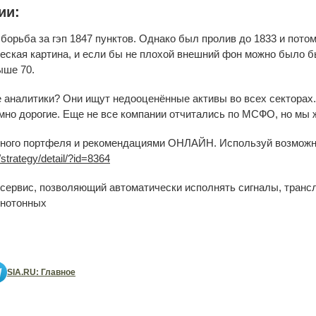
ии:
борьба за гэп 1847 пунктов. Однако был пролив до 1833 и потом
ская картина, и если бы не плохой внешний фон можно было бы
ыше 70.
аналитики? Они ищут недооценённые активы во всех секторах.
умно дорогие. Еще не все компании отчитались по МСФО, но мы 
онного портфеля и рекомендациями ОНЛАЙН. Используй возм
strategy/detail/?id=8364
сервис, позволяющий автоматически исполнять сигналы, транс
онотонных
SIA.RU: Главное