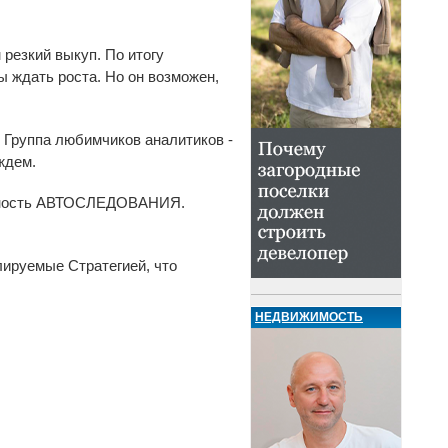
 резкий выкуп. По итогу
 ждать роста. Но он возможен,
 Группа любимчиков аналитиков -
ждем.
ожность АВТОСЛЕДОВАНИЯ.
лируемые Стратегией, что
НЕДВИЖИМОСТЬ