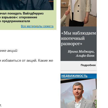
ачал покидать Вайлдберриз
о взрывов»: откровение
о предпринимателя
Все материалы сюжета
нке акций:
 избавиться от акций. Какие же
Подробнее
НЕДВИЖИМОСТЬ
.