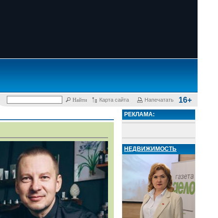
16+
Карта сайта
Напечатать
РЕКЛАМА:
НЕДВИЖИМОСТЬ