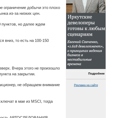
ое ограничение добычи это плохо
нка из-за низких цен.
 пунктов, но далее ждем
я вниз, то есть на 100-150
вверх. Вчера этого не произошло
пункта на закрытии.
Подробнее
акционер, не обращаем внимание
Реклама на сайте
ключат в мае из MSCI, тогда
ожность АВТОСЛЕДОВАНИЯ.