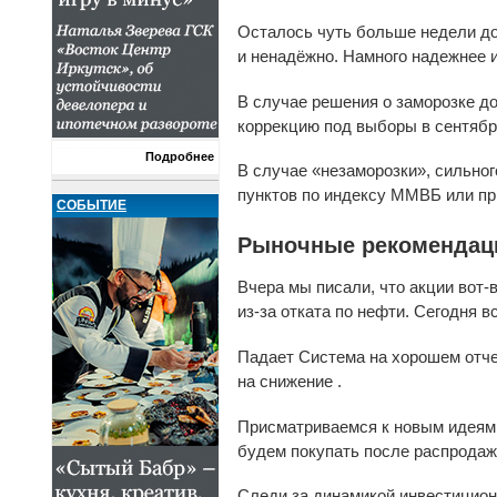
Осталось чуть больше недели до
и ненадёжно. Намного надежнее и
В случае решения о заморозке д
коррекцию под выборы в сентябр
Подробнее
В случае «незаморозки», сильног
пунктов по индексу ММВБ или пр
СОБЫТИЕ
Рыночные рекомендац
Вчера мы писали, что акции вот-
из-за отката по нефти. Сегодня 
Падает Система на хорошем отче
на снижение .
Присматриваемся к новым идеям 
будем покупать после распродаж
Следи за динамикой инвестици