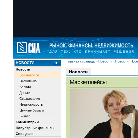
Главная страница
»
Новости
»
Новости
»
Все
НОВОСТИ
Новости
Новости
Все новости
Маркетплейсы
Экономика
Валюта
Деньги
Страхование
Недвижимость
Ценные бумаги
Бизнес
Комментарии
Популярные финансы
Свое дело