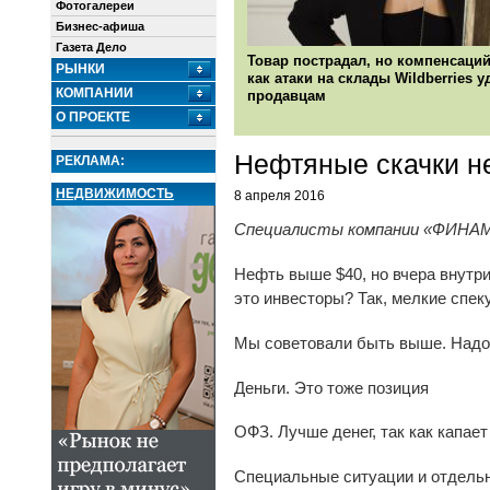
Фотогалереи
Бизнес-афиша
Газета Дело
Товар пострадал, но компенсаций
РЫНКИ
как атаки на склады Wildberries 
КОМПАНИИ
продавцам
О ПРОЕКТЕ
Нефтяные скачки н
РЕКЛАМА:
НЕДВИЖИМОСТЬ
8 апреля 2016
Специалисты компании «ФИНАМ»
Нефть выше $40, но вчера внутри
это инвесторы? Так, мелкие спек
Мы советовали быть выше. Надо 
Деньги. Это тоже позиция
ОФЗ. Лучше денег, так как капает
Специальные ситуации и отдельн