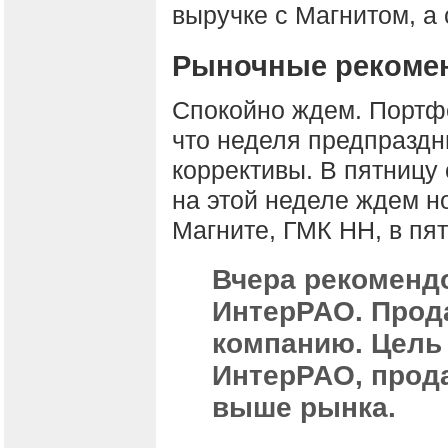
выручке с Магнитом, а 
Рыночные рекоме
Спокойно ждем. Портфе
что неделя предпраздни
коррективы. В пятницу
на этой неделе ждем н
Магните, ГМК НН, в пя
Вчера рекоменд
ИнтерРАО. Прода
компанию. Цель 
ИнтерРАО, прода
выше рынка.