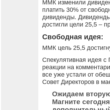
ММК изменили дивиден
платить 30% от свобод
дивиденды. Дивиденды 
достигли цели 25,5 – п
Свободная идея:
ММК цель 25,5 достигн
Спекулятивная идея с 
реакции на комментари
все уже устали от обе
Совет Директоров в ма
Ожидаем вторую
Магните сегодня
дополнительный