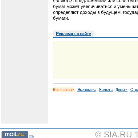
являются предложением или советом п
бумаг может увеличиваться и уменьшат
определяют доходы в будущем, государ
бумаги.
Реклама на сайте
Все новости
|
Экономика
|
Валюта
|
Деньги
|
Стр
© SIA.RU 