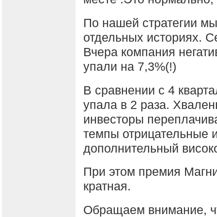
По нашей стратегии мы
отдельных историях. С
Вчера компания негатив
упали на 7,3%(!)
В сравнении с 4 кварт
упала в 2 раза. Хвален
инвесторы переплачиваю
темпы отрицательные и 
дополнительный висок
При этом премия Магнит
кратная.
Обращаем внимание, чт