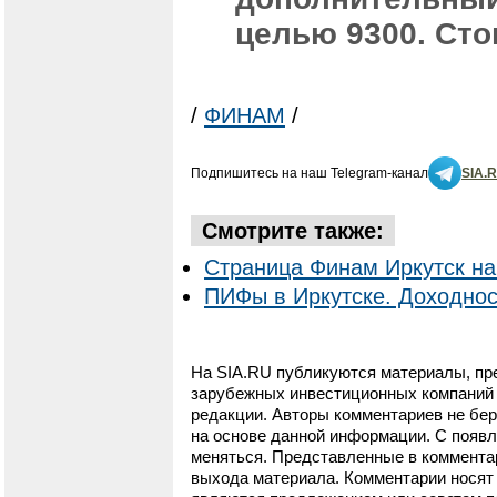
целью 9300. Сто
/
ФИНАМ
/
Подпишитесь на наш Telegram-канал
SIA.
Смотрите также:
Страница Финам Иркутск на
ПИФы в Иркутске. Доходнос
На SIA.RU публикуются материалы, пр
зарубежных инвестиционных компаний и
редакции. Авторы комментариев не бер
на основе данной информации. С появ
меняться. Представленные в коммента
выхода материала. Комментарии носят 