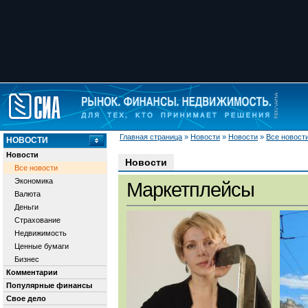
Главная страница
»
Новости
»
Новости
»
Все новост
НОВОСТИ
Новости
Новости
Все новости
Экономика
Маркетплейсы
Валюта
Деньги
Страхование
Недвижимость
Ценные бумаги
Бизнес
Комментарии
Популярные финансы
Свое дело