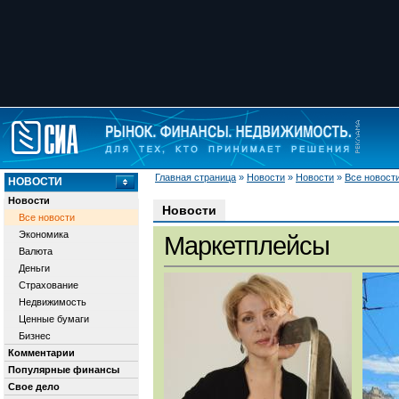
Главная страница
»
Новости
»
Новости
»
Все новост
НОВОСТИ
Новости
Новости
Все новости
Экономика
Маркетплейсы
Валюта
Деньги
Страхование
Недвижимость
Ценные бумаги
Бизнес
Комментарии
Популярные финансы
Свое дело