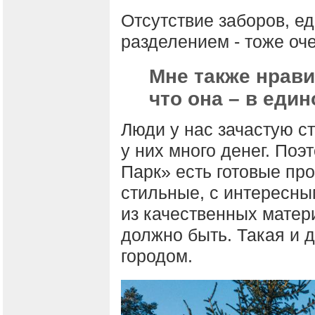
Отсутствие заборов, е
разделением - тоже оче
Мне также нрави
что она – в еди
Люди у нас зачастую ст
у них много денег. Поэ
Парк» есть готовые пр
стильные, с интересн
из качественных матер
должно быть. Такая и д
городом.