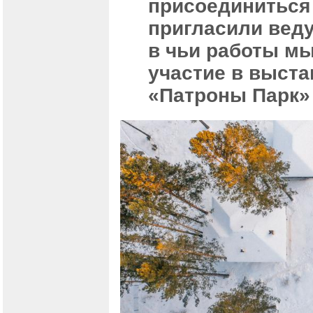
присоединиться
пригласили вед
в чьи работы м
участие в выста
«Патроны Парк» 