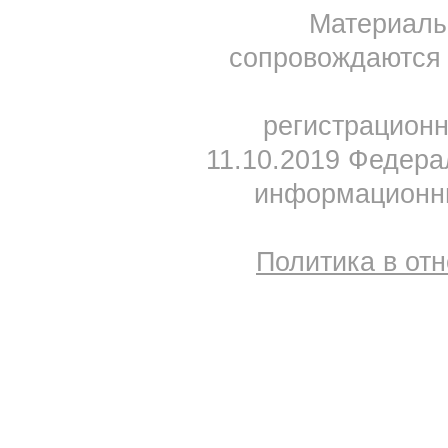
Материал
сопровождаются 
регистрацион
11.10.2019 Федера
информационны
Политика в от