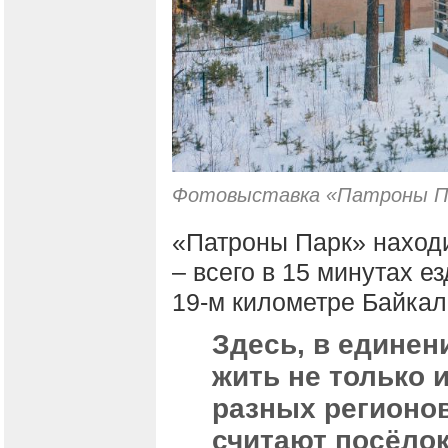
Фотовыставка «Патроны Па
«Патроны Парк» находи
– всего в 15 минутах е
19-м километре Байкаль
Здесь, в единен
жить не только 
разных регионов
считают посёло