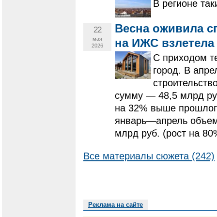
В регионе так
Весна оживила с
22
мая
на ИЖС взлетела
2026
С приходом т
город. В апре
строительств
сумму — 48,5 млрд ру
на 32% выше прошлого
январь—апрель объем
млрд руб. (рост на 8
Все материалы сюжета (242)
Реклама на сайте