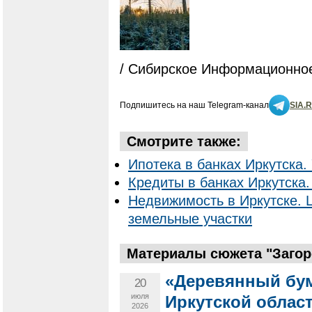
/ Сибирское Информационное
Подпишитесь на наш Telegram-канал
SIA.
Смотрите также:
Ипотека в банках Иркутска. 
Кредиты в банках Иркутска.
Недвижимость в Иркутске. 
земельные участки
Материалы сюжета "Загор
«Деревянный бум
20
июля
Иркутской област
2026