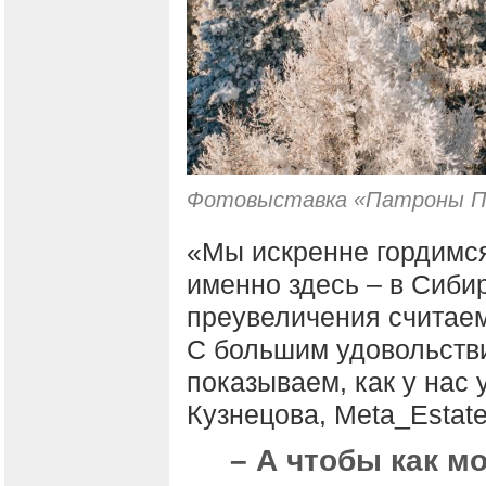
Фотовыставка «Патроны Па
«Мы искренне гордимся
именно здесь – в Сибир
преувеличения считаем
С большим удовольств
показываем, как у нас 
Кузнецова, Meta_Estat
– А чтобы как 