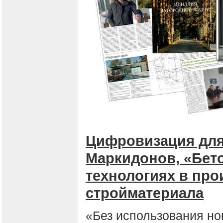
Цифровизация для
Маркидонов, «Бето
технологиях в пр
стройматериала
«Без использования но