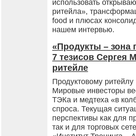
использовать открыва
ритейла», трансформац
food и плюсах консоли
нашем интервью.
«Продукты – зона 
7 тезисов Сергея 
ритейле
Продуктовому ритейлу 
Мировые инвесторы ве
ТЭКа и медтеха «в колб
спроса. Текущая ситуа
перспективы как для п
так и для торговых се
«Институт Тренинга – 