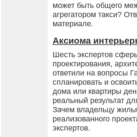
может быть общего меж
агрегатором такси? От
материале.
Аксиома интерьер
Шесть экспертов сферы
проектирования, архит
ответили на вопросы Г
спланировать и освои
дома или квартиры ден
реальный результат дл
Зачем владельцу жиль
реализованного проек
экспертов.