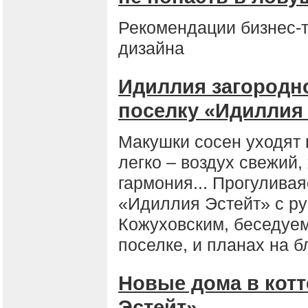
Рекомендации бизнес-т
дизайна
Идиллия загородно
поселку «Идиллия
Макушки сосен уходят 
легко – воздух свежий
гармония... Прогуливая
«Идиллия Эстейт» с р
Кожуховским, беседуем
поселке, и планах на 
Новые дома в кот
Эстейт»