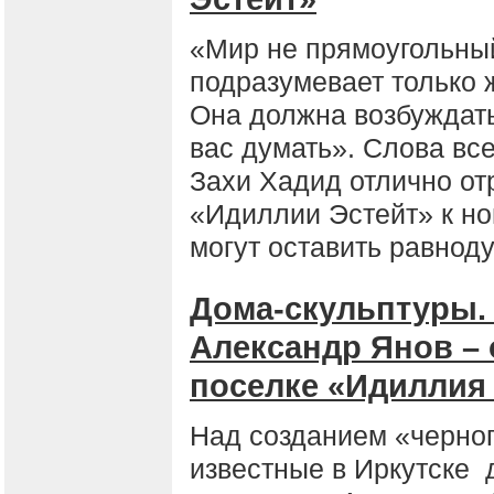
«Мир не прямоугольный
подразумевает только 
Она должна возбуждать 
вас думать». Слова вс
Захи Хадид отлично о
«Идиллии Эстейт» к но
могут оставить равнод
Дома-скульптуры.
Александр Янов – 
поселке «Идиллия
Над созданием «черног
известные в Иркутске 