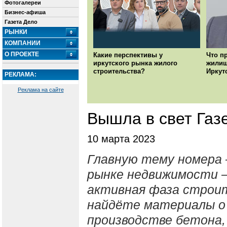
Фотогалереи
Бизнес-афиша
Газета Дело
РЫНКИ
КОМПАНИИ
О ПРОЕКТЕ
Какие перспективы у
Что п
иркутского рынка жилого
жилищ
строительства?
Иркут
РЕКЛАМА:
Реклама на сайте
Вышла в свет Газе
10 марта 2023
Главную тему номера 
рынке недвижимости 
активная фаза строит
найдёте материалы о 
производстве бетона,