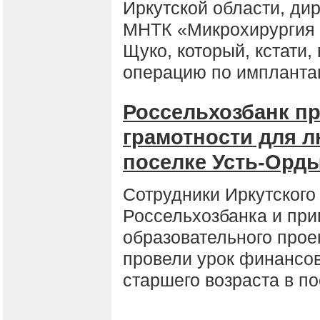
Иркутской области, ди
МНТК «Микрохирургия 
Щуко, который, кстати,
операцию по имплантац
Россельхозбанк п
грамотности для л
поселке Усть-Орд
Сотрудники Иркутского
Россельхозбанка и пр
образовательного про
провели урок финансо
старшего возраста в п