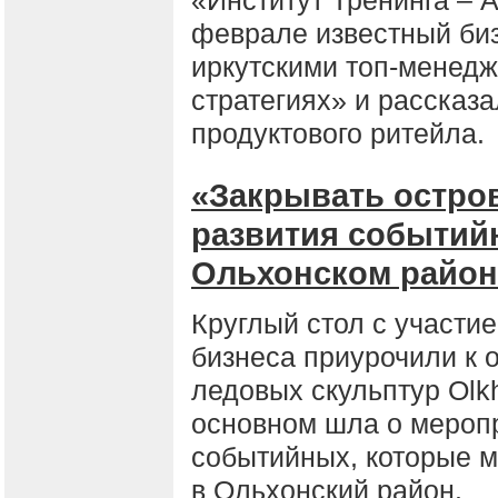
феврале известный биз
иркутскими топ-менед
стратегиях» и рассказ
продуктового ритейла.
«Закрывать остро
развития событийн
Ольхонском район
Круглый стол с участи
бизнеса приурочили к 
ледовых скульптур Olkh
основном шла о меропр
событийных, которые м
в Ольхонский район.