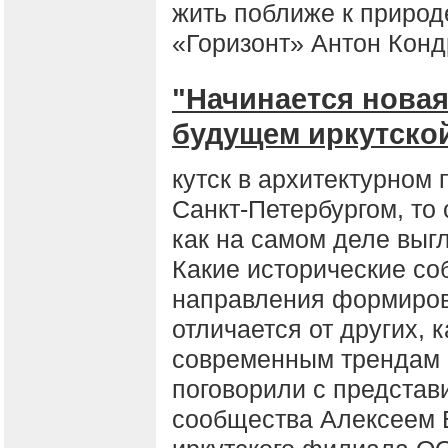
жить поближе к природ
«Горизонт» Антон Конд
"Начинается новая
будущем иркутско
кутск в архитектурном 
Санкт-Петербургом, то
как на самом деле выг
Какие исторические со
направления формиров
отличается от других, 
современным трендам 
поговорили с представ
сообщества Алексеем 