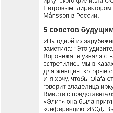
иркутского филиала О
Петровым, директором 
Månsson в России.
5 советов будущи
«На одной из зарубежн
заметила: “Это удивите
Воронежа, я узнала о в
встретились мы в Каза
для женщин, которые 
И я хочу, чтобы Olafa с
говорит владелица ирк
Вместе с представите
«Элит» она была пригл
конференцию «ВЭД: Вы