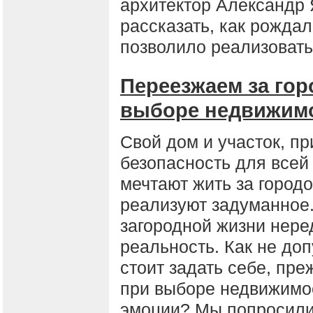
архитектор Александр
рассказать, как рождал
позволило реализовать
Переезжаем за гор
выборе недвижим
Свой дом и участок, пр
безопасность для всей
мечтают жить за город
реализуют задуманное.
загородной жизни нере
реальность. Как не доп
стоит задать себе, пр
при выборе недвижимос
эмоции? Мы попросили 