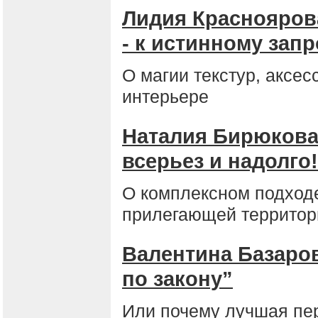
Лидия Краснояров
- к истинному зап
О магии текстур, аксес
интерьере
Наталия Бирюкова:
всерьез и надолго!
О комплексном подходе
прилегающей террито
Валентина Базаров
по закону”
Или почему лучшая пер