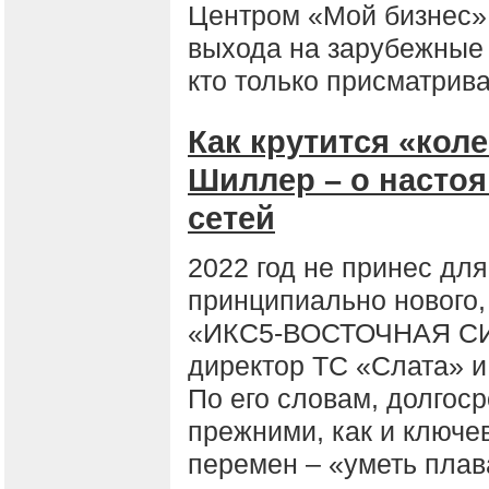
Центром «Мой бизнес» 
выхода на зарубежные 
кто только присматрив
Как крутится «кол
Шиллер – о насто
сетей
2022 год не принес для
принципиально нового,
«ИКС5-ВОСТОЧНАЯ СИ
директор ТС «Слата» 
По его словам, долгос
прежними, как и ключе
перемен – «уметь плава