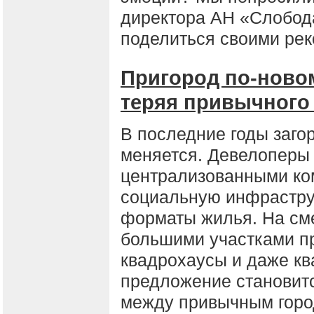
директора АН «Слобод
поделиться своими ре
Пригород по-новом
теряя привычного
В последние годы заго
меняется. Девелоперы 
централизованными ко
социальную инфрастру
форматы жилья. На см
большими участками п
квадрохаусы и даже кв
предложение становит
между привычным горо