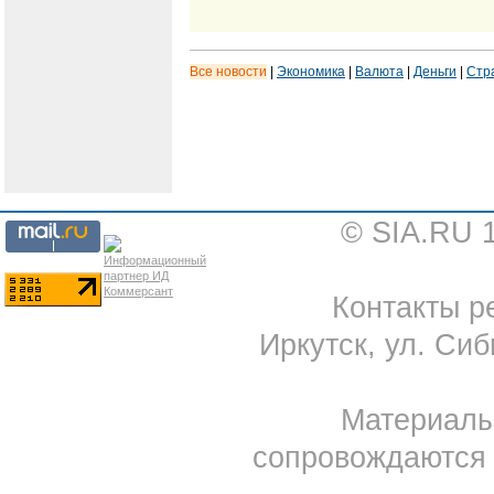
Все новости
|
Экономика
|
Валюта
|
Деньги
|
Стр
© SIA.RU 
Контакты ре
Иркутск, ул. Сиб
Материал
сопровождаются 