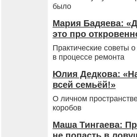
было
Мария Бадяева: «Д
это про откровенн
Практические советы о 
в процессе ремонта
Юлия Дедкова: «На
всей семьёй!»
О личном пространстве
коробов
Маша Тингаева: П
не попасть в лову