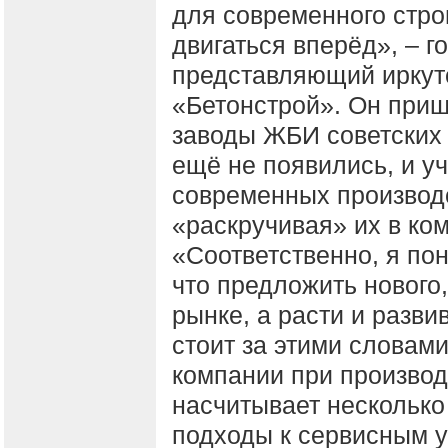
для современного стро
двигаться вперёд», – г
представляющий иркут
«Бетонстрой». Он пришё
заводы ЖБИ советских 
ещё не появились, и у
современных производс
«раскручивая» их в ко
«Соответственно, я по
что предложить нового,
рынке, а расти и разви
стоит за этими словами
компании при производ
насчитывает несколько
подходы к сервисным у