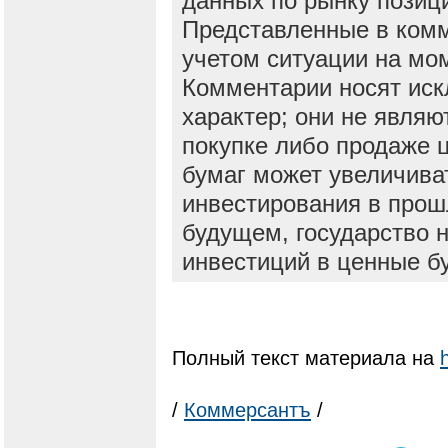
данных по рынку позиц
Представленные в ком
учетом ситуации на мо
Комментарии носят ис
характер; они не явля
покупке либо продаже 
бумаг может увеличива
инвестирования в прош
будущем, государство н
инвестиций в ценные б
Полный текст материала на
/
Коммерсантъ
/