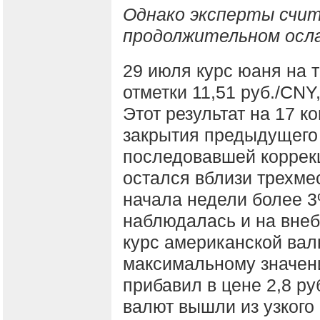
Однако эксперты счит
продолжительном осла
29 июля курс юаня на 
отметки 11,51 руб./CNY
Этот результат на 17 к
закрытия предыдущего 
последовавшей коррекц
остался вблизи трехме
начала недели более 
наблюдалась и на внеб
курс американской вал
максимальному значени
прибавил в цене 2,8 ру
валют вышли из узкого 