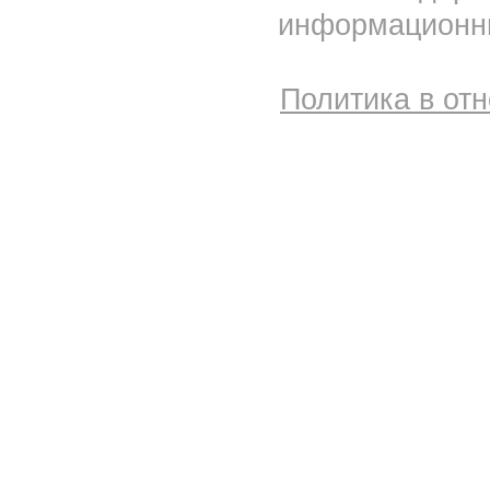
информационны
Политика в от