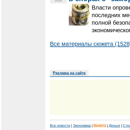
2026
Власти опров
последних ме
полной безоп
экономическо
Все материалы сюжета (1528
Реклама на сайте
Все новости
|
Экономика
|
Валюта
|
Деньги
|
Стр