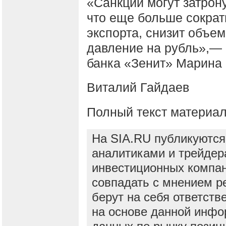
«Санкции могут затрон
что еще больше сократ
экспорта, снизит объе
давление на рубль»,— 
банка «Зенит» Марина
Виталий Гайдаев
Полный текст материа
На SIA.RU публикуются
аналитиками и трейдер
инвестиционных компан
совпадать с мнением р
берут на себя ответств
на основе данной инфо