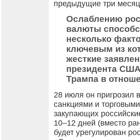
предыдущие три месяц
Ослаблению рос
валюты способс
несколько факто
ключевым из ко
жесткие заявле
президента США
Трампа в отноше
28 июля он пригрозил 
санкциями и торговыми
закупающих российские
10–12 дней (вместо ра
будет урегулирован ро