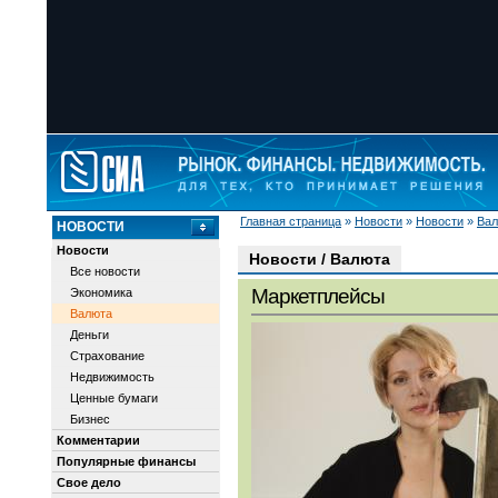
Главная страница
»
Новости
»
Новости
»
Вал
НОВОСТИ
Новости
Новости / Валюта
Все новости
Маркетплейсы
Экономика
Валюта
Деньги
Страхование
Недвижимость
Ценные бумаги
Бизнес
Комментарии
Популярные финансы
Свое дело