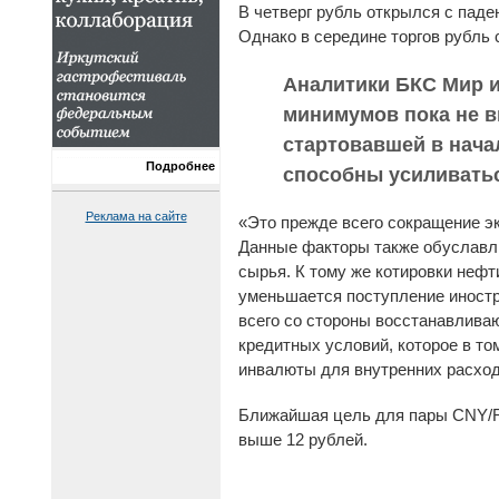
В четверг рубль открылся с паде
Однако в середине торгов рубль 
Аналитики БКС Мир и
минимумов пока не в
стартовавшей в нача
Подробнее
способны усиливать
Реклама на сайте
«Это прежде всего сокращение эк
Данные факторы также обуславли
сырья. К тому же котировки нефт
уменьшается поступление иностр
всего со стороны восстанавлива
кредитных условий, которое в т
инвалюты для внутренних расход
Ближайшая цель для пары CNY/RU
выше 12 рублей.