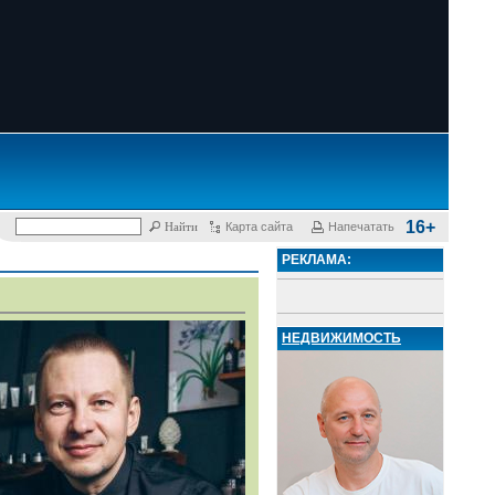
16+
Карта сайта
Напечатать
РЕКЛАМА:
НЕДВИЖИМОСТЬ