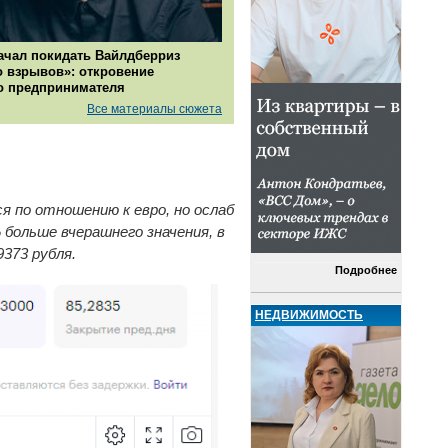
ачал покидать Вайлдберриз
о взрывов»: откровение
о предпринимателя
Все материалы сюжета
я по отношению к евро, но ослаб
 больше вчерашнего значения, в
9373 рубля.
Подробнее
НЕДВИЖИМОСТЬ