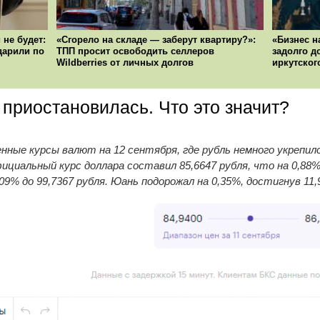
 не будет:
«Сгорело на складе — заберут квартиру?»:
«Бизнес н
ударили по
ТПП просит освободить селлеров
задолго д
Wildberries от личных долгов
иркутског
приостановилась. Что это значит?
нные курсы валют на 12 сентября, где рубль немного укрепилс
циальный курс доллара составил 85,6647 рубля, что на 0,88%
,09% до 99,7367 рубля. Юань подорожал на 0,35%, достигнув 11,