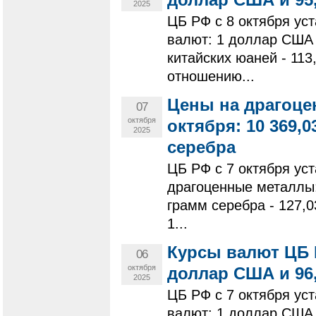
2025
ЦБ РФ с 8 октября у
валют: 1 доллар США -
китайских юаней - 11
отношению...
Цены на драгоце
07
октября
октября: 10 369,03
2025
серебра
ЦБ РФ с 7 октября ус
драгоценные металлы: 
грамм серебра - 127,0
1...
Курсы валют ЦБ Р
06
октября
доллар США и 96,
2025
ЦБ РФ с 7 октября у
валют: 1 доллар США -