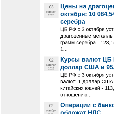
Цены на драгоце
03
октября
октября: 10 084,54
2025
серебра
ЦБ РФ с 3 октября ус
драгоценные металлы: 
грамм серебра - 123,1
1...
Курсы валют ЦБ Р
02
октября
доллар США и 95,
2025
ЦБ РФ с 3 октября у
валют: 1 доллар США -
китайских юаней - 11
отношению...
Операции с банк
02
октября
обложат НДС
2025