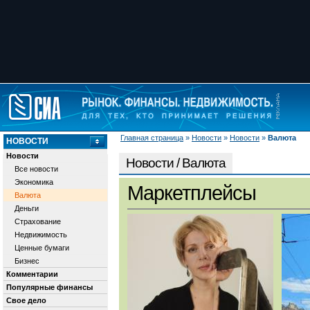
Главная страница
»
Новости
»
Новости
»
Валюта
НОВОСТИ
Новости
Новости / Валюта
Все новости
Экономика
Маркетплейсы
Валюта
Деньги
Страхование
Недвижимость
Ценные бумаги
Бизнес
Комментарии
Популярные финансы
Свое дело