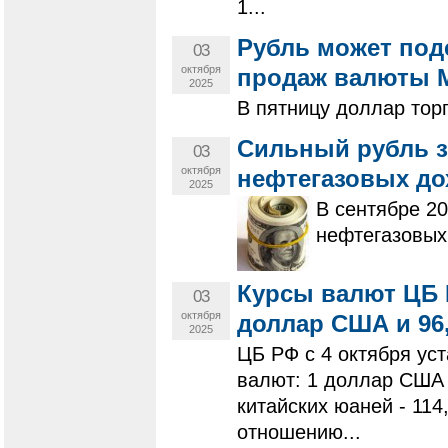
1...
Рубль может под
03
октября
продаж валюты
2025
В пятницу доллар торг
Сильный рубль з
03
октября
нефтегазовых до
2025
В сентябре 2
нефтегазовых
Курсы валют ЦБ Р
03
октября
доллар США и 96,
2025
ЦБ РФ с 4 октября у
валют: 1 доллар США -
китайских юаней - 11
отношению...