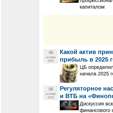
профессионал
капиталом
Какой актив при
09
октября
прибыль в 2025 
2025
ЦБ определил
начала 2025 
Регуляторное на
09
октября
и ВТБ на «Финоп
2025
Дискуссия вс
финансового 