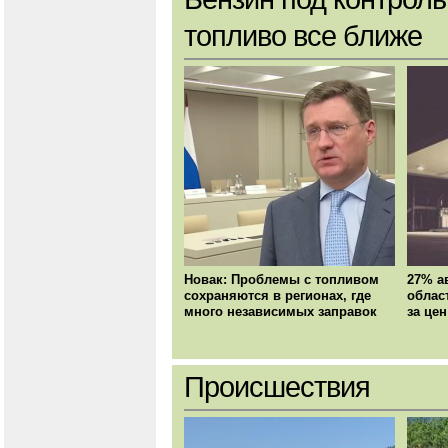
топливо все ближе
Новак: Проблемы с топливом
27% а
сохраняются в регионах, где
облас
много независимых заправок
за цен
Происшествия