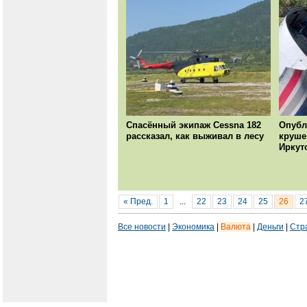
Спасённый экипаж Cessna 182
Опубл
рассказал, как выживал в лесу
круше
Иркут
« Пред.
1
...
22
23
24
25
26
2
Все новости
|
Экономика
|
Валюта
|
Деньги
|
Стр