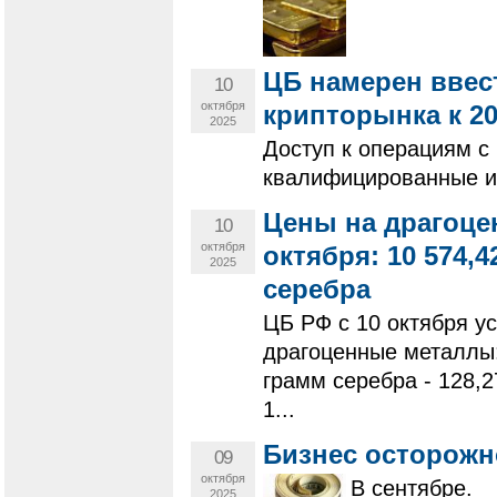
ЦБ намерен ввес
10
октября
крипторынка к 20
2025
Доступ к операциям с
квалифицированные и
Цены на драгоце
10
октября
октября: 10 574,42
2025
серебра
ЦБ РФ с 10 октября у
драгоценные металлы: 
грамм серебра - 128,2
1...
Бизнес осторожн
09
октября
В сентябре.
2025