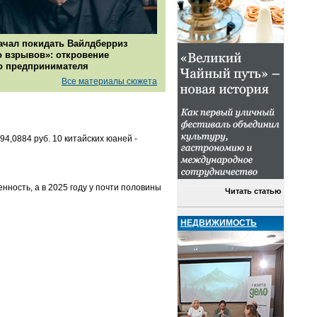
ачал покидать Вайлдберриз
о взрывов»: откровение
о предпринимателя
Все материалы сюжета
94,0884 руб. 10 китайских юаней -
нность, а в 2025 году у почти половины
Читать статью
НЕДВИЖИМОСТЬ