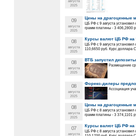
августа
2025
Цены на драгоценные ме
09
ЦБ РФ с 9 августа установил 
августа
грамм платины - 3 406,2800 ру
2025
Курсы валют ЦБ РФ на 9
08
ЦБ РФ с 9 августа установил
августа
110,6650 руб. Курс доллара 
2025
ВТБ запустил депозиты
08
Размещение сре
августа
2025
Форекс-дилеры предло
08
Ассоциация уча
августа
2025
Цены на драгоценные ме
08
ЦБ РФ с 8 августа установил 
августа
грамм платины - 3 374,1101 ру
2025
Курсы валют ЦБ РФ на 8
07
ЦБ РФ с 8 августа установил
августа
110,1700 руб. Курс доллара 