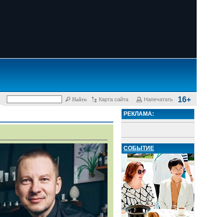
16+
Карта сайта
Напечатать
РЕКЛАМА:
СОБЫТИЕ