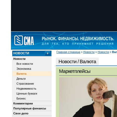
Главная страница
»
Новости
»
Новости
»
Ва
НОВОСТИ
Новости
Новости / Валюта
Все новости
Экономика
Маркетплейсы
Валюта
Деньги
Страхование
Недвижимость
Ценные бумаги
Бизнес
Комментарии
Популярные финансы
Свое дело