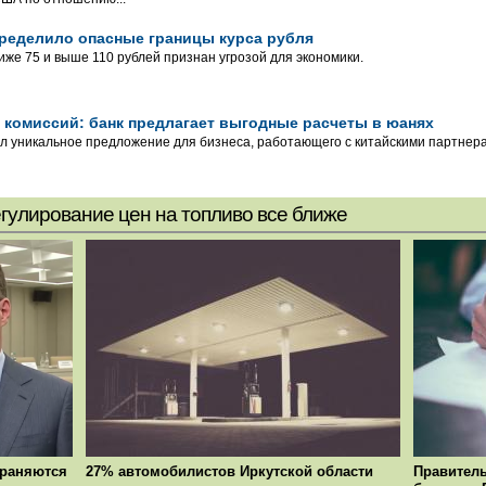
ределило опасные границы курса рубля
иже 75 и выше 110 рублей признан угрозой для экономики.
 комиссий: банк предлагает выгодные расчеты в юанях
л уникальное предложение для бизнеса, работающего с китайскими партнер
егулирование цен на топливо все ближе
храняются
27% автомобилистов Иркутской области
Правитель