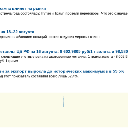
рампа влияет на рынки
стреча года состоялась: Путин и Трамп провели переговоры. Что это означае
на 18–22 августа
ершил ослаблением позиций против ведущих мировых валют.
таллы ЦБ РФ на 16 августа: 8 602,9805 руб/1 г золота и 98,580
 следующие учетные цена на драгоценные металлы: 1 грамм золота - 8 602,980
б. 1 грамм...
й за экспорт выросла до исторических максимумов в 55,5%
д этот показатель составлял всего лишь 52,4%.