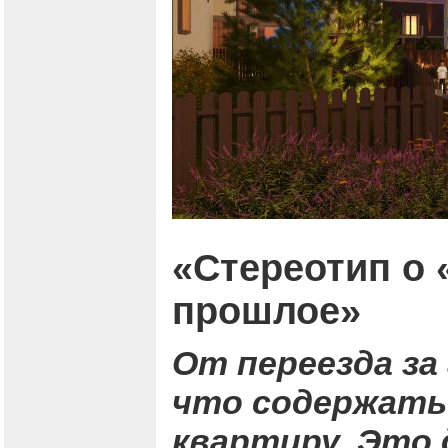
«Стереотип о 
прошлое»
От переезда за
что содержать 
квартиру. Это