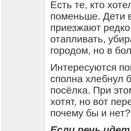
Есть те, кто хот
поменьше. Дети в
приезжают редко
отапливать, убир
городом, но в бо
Интересуются пок
сполна хлебнул 
посёлка. При это
хотят, но вот пе
почему бы и нет?
Если речь идет