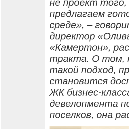
не проект того,
предлагаем гото
среде», – говор
директор «Олива
«Камертон», рас
тракта. О том, 
такой подход, п
становится дос
ЖК бизнес-класс
девелопмента п
поселков, она р