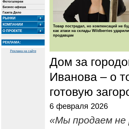
Фотогалереи
Бизнес-афиша
Газета Дело
РЫНКИ
КОМПАНИИ
Товар пострадал, но компенсаций не бу
как атаки на склады Wildberries ударили
О ПРОЕКТЕ
продавцам
РЕКЛАМА:
Реклама на сайте
Дом за городо
Иванова – о т
готовую заго
6 февраля 2026
«Мы продаем не 