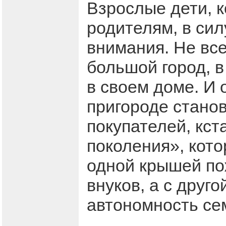
Взрослые дети, 
родителям, в си
внимания. Не вс
большой город, в
в своем доме. И
пригороде стано
покупателей, кст
поколения», кото
одной крышей по
внуков, а с друг
автономность се