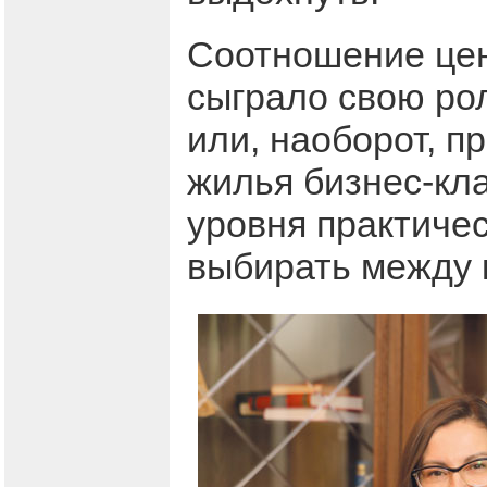
Соотношение цен 
сыграло свою рол
или, наоборот, п
жилья бизнес-кла
уровня практичес
выбирать между 