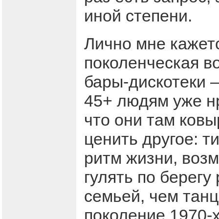
иной степени.
Лично мне кажетс
поколенческая во
бары-дискотеки – 
45+ людям уже нр
что они там ковы
ценить другое: т
ритм жизни, воз
гулять по берегу
семьей, чем танц
поколение 1970-х