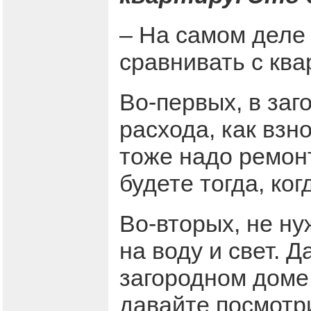
– На самом деле
сравнивать с ква
Во-первых, в заг
расхода, как взн
тоже надо ремонт
будете тогда, ко
Во-вторых, не н
на воду и свет. 
загородном доме 
давайте посмотр