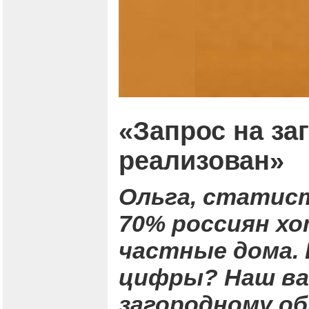
«Запрос на заг
реализован»
Ольга, статис
70% россиян хо
частные дома.
цифры? Наш ваш
загородному об