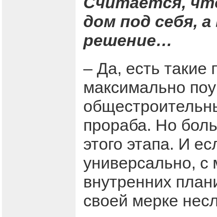
Считается, чт
дом под себя, 
решение…
– Да, есть такие
максимально поу
общестроительны
прораба. Но бол
этого этапа. И е
универсально, с
внутренних плани
своей мерке нес