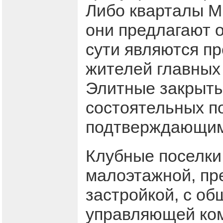
Либо кварталы МК
они предлагают 
сути являются п
жителей главных
Элитные закрытые
состоятельных п
подтверждающим
Клубные поселки 
малоэтажной, п
застройкой, с о
управляющей ком