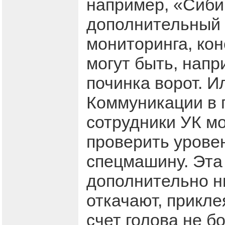
например, «Сиби
дополнительный 
мониторинга, кон
могут быть, напр
починка ворот. И
Коммуникации в 
сотрудники УК мо
проверить урове
спецмашину. Эта 
дополнительно н
откачают, прикле
счет голова не бо