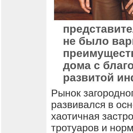
представите
не было вар
преимуществ
дома с благ
развитой ин
Рынок загородног
развивался в ос
хаотичная застро
тротуаров и норм