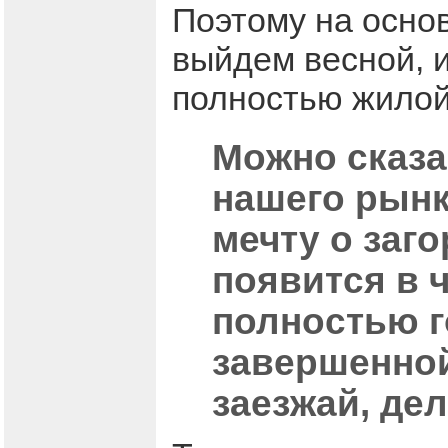
Поэтому на осно
выйдем весной, 
полностью жилой
Можно сказа
нашего рынк
мечту о заго
появится в ч
полностью г
завершенной
заезжай, де