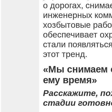
о дорогах, сним
инженерных комм
хозбытовые работ
обеспечивает охр
стали появлятьс
этот тренд.
«Мы снимаем с
ему время»
Расскажите, пож
стадии готовн