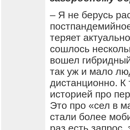
– Я не берусь ра
постпандемийное
теряет актуально
сошлось несколь
вошел гибридный
так уж и мало лю
дистанционно. К 
историей про пе
Это про «сел в м
стали более моби
раз есть запрос, 