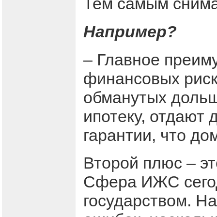
Тем самым снима
Например?
– Главное преим
финансовых риско
обманутых дольщ
ипотеку, отдают 
гарантии, что до
Второй плюс – э
Сфера ИЖС сегод
государством. На