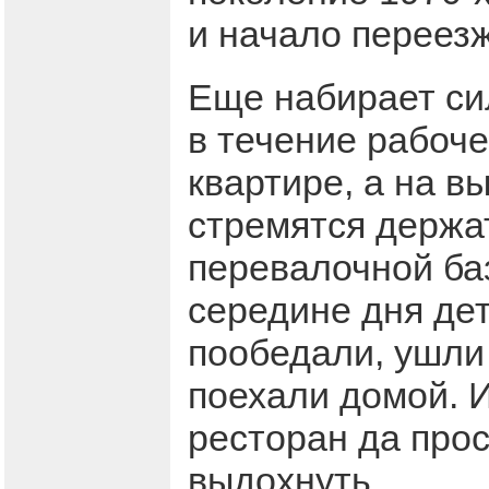
и начало переезж
Еще набирает си
в течение рабоче
квартире, а на в
стремятся держа
перевалочной баз
середине дня дет
пообедали, ушли 
поехали домой. И
ресторан да про
выдохнуть.