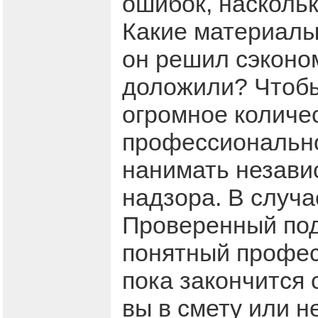
ошибок, насколь
Какие материалы 
он решил сэконом
доложили? Чтобы
огромное количе
профессионально
нанимать незави
надзора. В случа
Проверенный под
понятный профес
пока закончится 
вы в смету или н