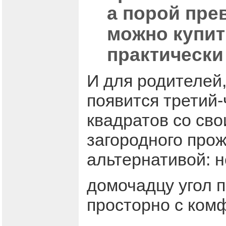
а порой пре
можно купит
практически
И для родителей,
появится третий-
квадратов со св
загородного про
альтернативой: 
домочадцу угол п
просторно с ком