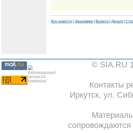
Все новости
|
Экономика
|
Валюта
|
Деньги
|
Стр
© SIA.RU 
Контакты ре
Иркутск, ул. Сиб
Материал
сопровождаются 