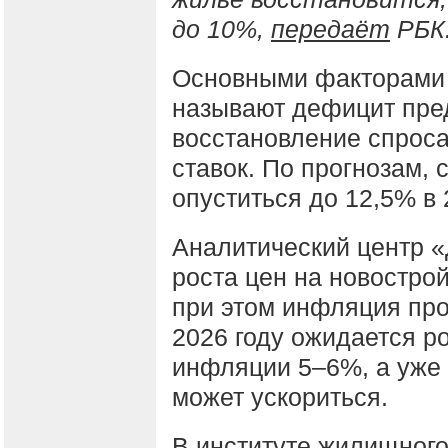
до 10%,
передаёт
РБК
Основными факторами 
называют дефицит пред
восстановление спроса
ставок. По прогнозам, 
опуститься до 12,5% в 
Аналитический центр «
роста цен на новострой
при этом инфляция про
2026 году ожидается р
инфляции 5–6%, а уже
может ускориться.
В институте жилищного