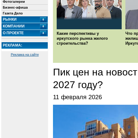
Фотогалереи
Бизнес-афиша
Газета Дело
РЫНКИ
КОМПАНИИ
О ПРОЕКТЕ
Какие перспективы у
Что п
иркутского рынка жилого
жилищ
строительства?
Иркут
РЕКЛАМА:
Реклама на сайте
Пик цен на новост
2027 году?
11 февраля 2026