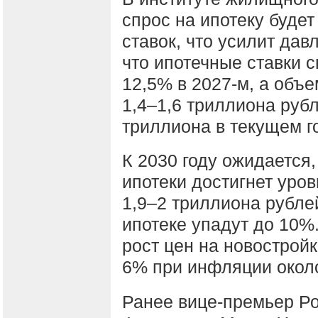
спрос на ипотеку буде
ставок, что усилит дав
что ипотечные ставки с
12,5% в 2027-м, а объ
1,4–1,6 триллиона руб
триллиона в текущем го
К 2030 году ожидается,
ипотеки достигнет уро
1,9–2 триллиона рублей
ипотеке упадут до 10%.
рост цен на новострой
6% при инфляции окол
Ранее вице-премьер Р