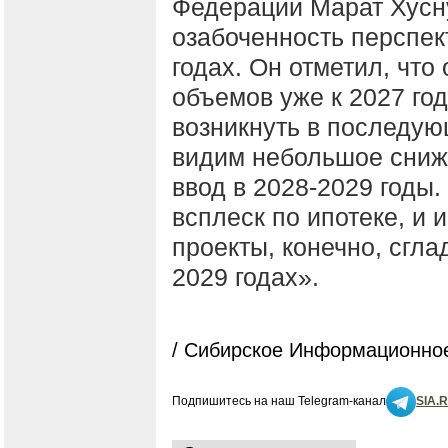
Федерации Марат Хус
озабоченность перспек
годах. Он отметил, что
объемов уже к 2027 го
возникнуть в последую
видим небольшое сниж
ввод в 2028-2029 годы.
всплеск по ипотеке, и
проекты, конечно, сгла
2029 годах».
/ Сибирское Информационное
Подпишитесь на наш Telegram-канал
SIA.