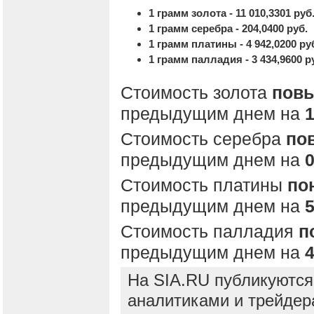
1 грамм золота - 11 010,3301 руб
1 грамм серебра - 204,0400 руб.
1 грамм платины - 4 942,0200 ру
1 грамм палладия - 3 434,9600 р
Стоимость золота
пов
предыдущим днем на
1
Стоимость серебра
по
предыдущим днем на
0
Стоимость платины
по
предыдущим днем на
5
Стоимость палладия
п
предыдущим днем на
4
На SIA.RU публикуются
аналитиками и трейдер