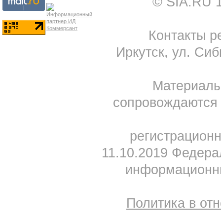
© SIA.RU 
Контакты ре
Иркутск, ул. Сиб
Материал
сопровождаются 
регистрацион
11.10.2019 Федера
информационны
Политика в от