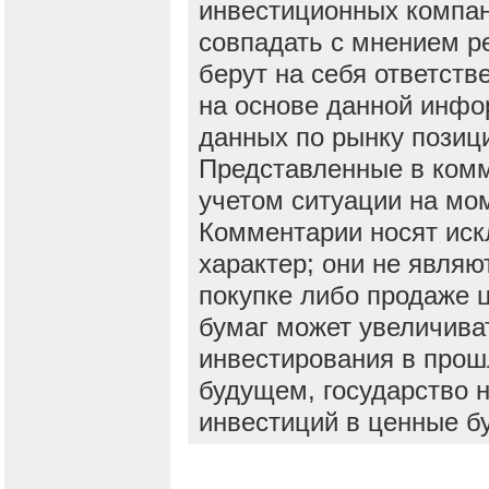
инвестиционных компан
совпадать с мнением р
берут на себя ответств
на основе данной инфо
данных по рынку позиц
Представленные в ком
учетом ситуации на мо
Комментарии носят ис
характер; они не явля
покупке либо продаже 
бумаг может увеличива
инвестирования в прош
будущем, государство н
инвестиций в ценные б