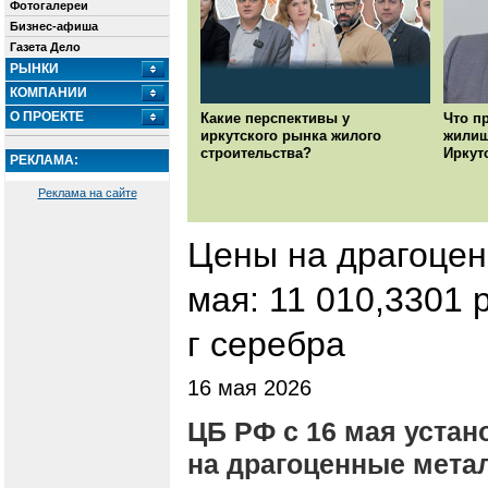
Фотогалереи
Бизнес-афиша
Газета Дело
РЫНКИ
КОМПАНИИ
О ПРОЕКТЕ
Какие перспективы у
Что п
иркутского рынка жилого
жилищ
строительства?
Иркут
РЕКЛАМА:
Реклама на сайте
Цены на драгоце
мая: 11 010,3301 р
г серебра
16 мая 2026
ЦБ РФ с 16 мая уста
на драгоценные мета