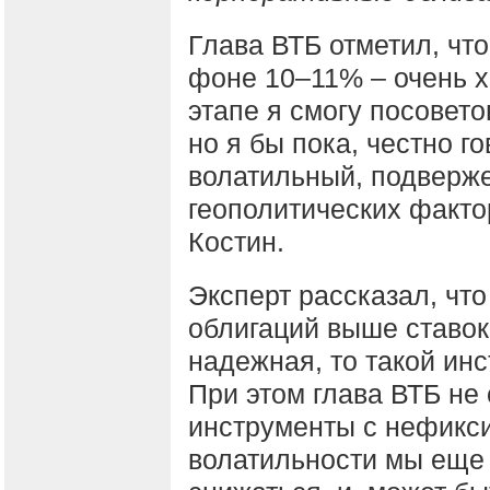
Глава ВТБ отметил, что
фоне 10–11% – очень х
этапе я смогу посовет
но я бы пока, честно г
волатильный, подверж
геополитических факто
Костин.
Эксперт рассказал, чт
облигаций выше ставок
надежная, то такой ин
При этом глава ВТБ не 
инструменты с нефикс
волатильности мы еще 