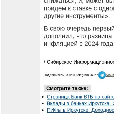
снижаться, и, может бы
придем к ставке с одн
другие инструменты».
В свою очередь первы
дополнил, что разница
инфляцией с 2024 года
/ Сибирское Информационное
Подпишитесь на наш Telegram-канал
SIA.
Смотрите также:
Страница Банк ВТБ на сайт
Вклады в банках Иркутска. 
ПИФы в Иркутске. Доходнос