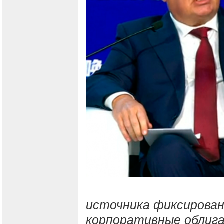
источника фиксирован
корпоративные облига