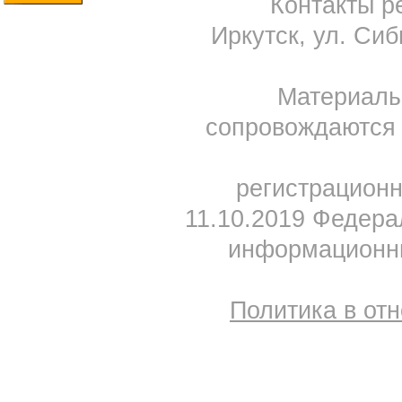
Контакты ре
Иркутск, ул. Сиб
Материал
сопровождаются 
регистрацион
11.10.2019 Федера
информационны
Политика в от