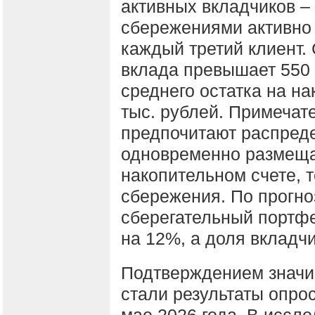
активных вкладчиков – 
сбережениями активно
каждый третий клиент.
вклада превышает 550 
среднего остатка на на
тыс. рублей. Примечат
предпочитают распреде
одновременно размещаю
накопительном счете,
сбережения. По прогноз
сберегательный портф
на 12%, а доля вкладч
Подтверждением значи
стали результаты опро
мае 2026 года. В иссл