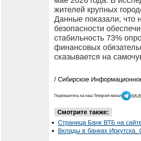
жителей крупных городо
Данные показали, что
безопасности обеспеч
стабильность 73% опро
финансовых обязательс
сказывается на самочу
/ Сибирское Информационное
Подпишитесь на наш Telegram-канал
SIA.
Смотрите также:
Страница Банк ВТБ на сайт
Вклады в банках Иркутска. 