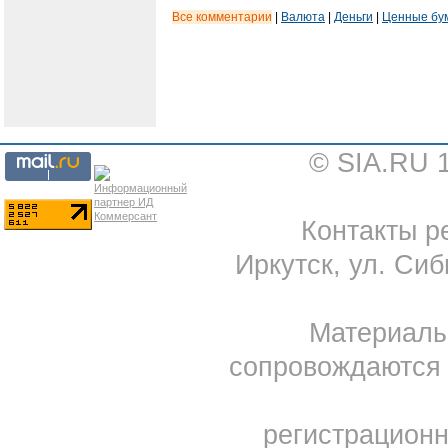
Все комментарии
|
Валюта
|
Деньги
|
Ценные бу
© SIA.RU 
Контакты ре
Иркутск, ул. Сиб
Материал
сопровождаются 
регистрацион