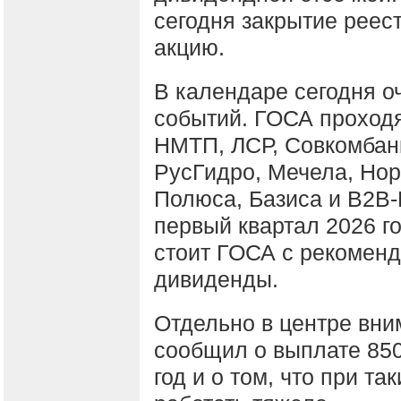
сегодня закрытие реес
акцию.
В календаре сегодня о
событий. ГОСА проходя
НМТП, ЛСР, Совкомбанк
РусГидро, Мечела, Нор
Полюса, Базиса и B2B-
первый квартал 2026 г
стоит ГОСА с рекоменд
дивиденды.
Отдельно в центре вни
сообщил о выплате 850
год и о том, что при т