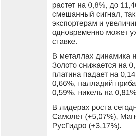
растет на 0,8%, до 11,
смешанный сигнал, так
экспортерам и увеличи
одновременно может у
ставке.
В металлах динамика н
Золото снижается на 0,
платина падает на 0,14
0,66%, палладий приба
0,59%, никель на 0,81%
В лидерах роста сегодн
Самолет (+5,07%), Магн
РусГидро (+3,17%).