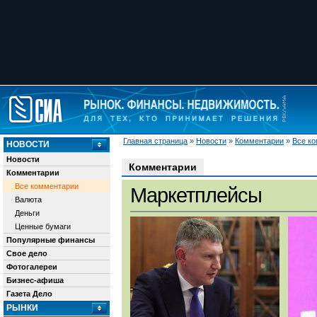
Главная страница
»
Новости
»
Комментарии
»
Все к
НОВОСТИ
Новости
Комментарии
Комментарии
Все комментарии
Маркетплейсы
Валюта
Деньги
Ценные бумаги
Популярные финансы
Свое дело
Фотогалереи
Бизнес-афиша
Газета Дело
РЫНКИ