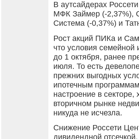
В аутсайдерах Россети
МФК Займер (-2,37%), 
Система (-0,37%) и Тат
Рост акций ПИКа и Сам
что условия семейной 
до 1 октября, ранее п
июля. То есть девелоп
прежних выгодных усл
ипотечным программам,
настроение в секторе, 
вторичном рынке недв
никуда не исчезла.
Снижение Россети Цент
дивидендной отсечкой.