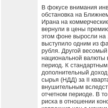
В фокусе внимания инв
обстановка на Ближнем
Ирана на коммерческие
вернули в цены премию 
этом фоне выросли на 
выступило одним из фа
рубля. Другой весомый
национальной валюты 
период. К стандартным
дополнительный доход 
сырья (НДД) за II кварт
внушительным вследств
отчетном периоде. В т
риска в отношении кон