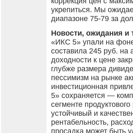
коррекция цен с макси
укрепиться. Мы ожидае
диапазоне 75-79 за до
Новости, ожидания и 
«ИКС 5» упали на фоне
составила 245 руб. на 
доходности к цене зак
глубже размера дивиде
пессимизм на рынке ак
инвестиционная привл
5» сохраняется — комп
сегменте продуктового
устойчивый и качестве
рентабельность, расхо
просадка может быть у