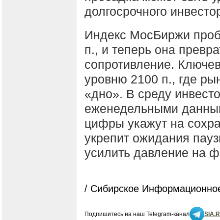
долгосрочного инвесто
Индекс МосБиржи проб
п., и теперь она прев
сопротивление. Ключев
уровню 2100 п., где ры
«дно». В среду инвесто
еженедельными данным
цифры укажут на сохра
укрепит ожидания пауз
усилить давление на 
/ Сибирское Информационное
Подпишитесь на наш Telegram-канал
SIA.