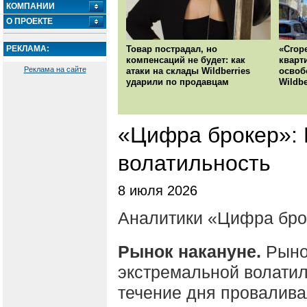
КОМПАНИИ
О ПРОЕКТЕ
РЕКЛАМА:
Товар пострадал, но
«Сгор
компенсаций не будет: как
кварт
Реклама на сайте
атаки на склады Wildberries
освоб
ударили по продавцам
Wildbe
«Цифра брокер»:
волатильность
8 июля 2026
Аналитики «Цифра бро
Рынок накануне.
Рыно
экстремальной волати
течение дня провалива