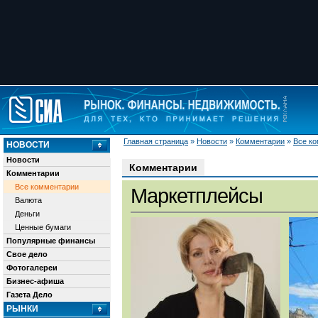
Главная страница
»
Новости
»
Комментарии
»
Все к
НОВОСТИ
Новости
Комментарии
Комментарии
Все комментарии
Маркетплейсы
Валюта
Деньги
Ценные бумаги
Популярные финансы
Свое дело
Фотогалереи
Бизнес-афиша
Газета Дело
РЫНКИ