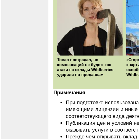
Товар пострадал, но
«Сгор
компенсаций не будет: как
кварт
атаки на склады Wildberries
освоб
ударили по продавцам
Wildbe
Примечания
При подготовке использован
имеющими лицензии и иные 
соответствующего вида деят
Публикация цен и условий не
оказывать услуги в соответс
Прежде чем открывать вклад 