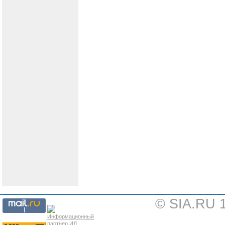
© SIA.RU 