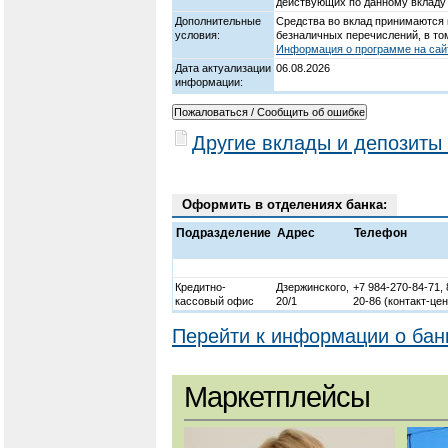
действующих по данному вкладу 
Дополнительные
Средства во вклад принимаются
условия:
безналичных перечислений, в то
Информация о программе на сайт
Дата актуализации
06.08.2026
информации:
Другие вклады и депозиты 
Оформить в отделениях банка:
Подразделение
Адрес
Телефон
Кредитно-
Дзержинского,
+7 984-270-84-71, 
кассовый офис
20/1
20-86 (контакт-цен
Перейти к информации о бан
Маркетплейсы