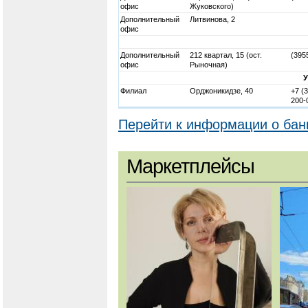
офис
Жуковского)
Дополнительный
Литвинова, 2
офис
Дополнительный
212 квартал, 15 (ост.
(395
офис
Рыночная)
Филиал
Орджоникидзе, 40
+7 (
200-
Перейти к информации о бан
Маркетплейсы