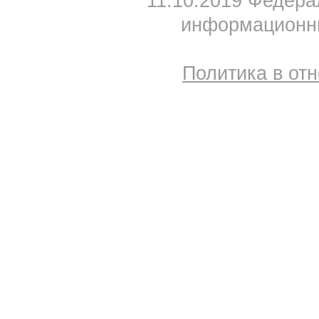
11.10.2019 Федера
информационны
Политика в от