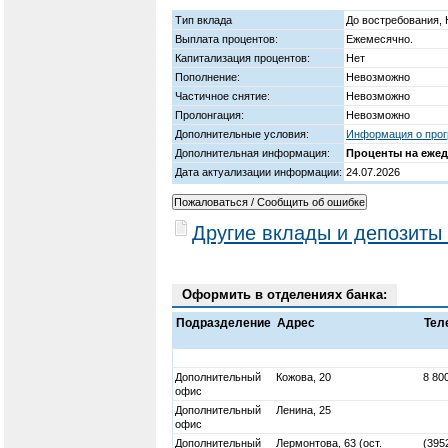
Тип вклада
До востребования,
Выплата процентов:
Ежемесячно.
Капитализация процентов:
Нет
Пополнение:
Невозможно
Частичное снятие:
Невозможно
Пролонгация:
Невозможно
Дополнительные условия:
Информация о прог
Дополнительная информация:
Проценты на еже
Дата актуализации информации:
24.07.2026
Другие вклады и депозиты
Оформить в отделениях банка:
Подразделение
Адрес
Тел
Дополнительный
Кожова, 20
8 80
офис
Дополнительный
Ленина, 25
офис
Дополнительный
Лермонтова, 63 (ост.
(395